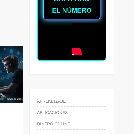
EL NÚMERO
APRENDIZAJE
APLICACIONES
DINERO ONLINE