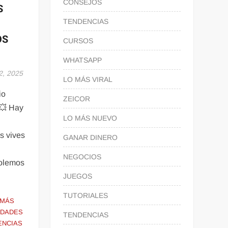
CONSEJOS
S
TENDENCIAS
OS
CURSOS
WHATSAPP
2, 2025
LO MÁS VIRAL
io
ZEICOR
💥 Hay
LO MÁS NUEVO
s vives
GANAR DINERO
e
NEGOCIOS
solemos
JUEGOS
TUTORIALES
 MÁS
DADES
TENDENCIAS
ENCIAS