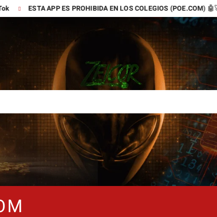
 ES PROHIBIDA EN LOS COLEGIOS (POE.COM) 🤖🚀
TIKTOK ES
COM