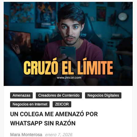
Amenazas
Creadores de Contenido
Negocios Digitales
Negocios en Internet
ZEICOR
UN COLEGA ME AMENAZÓ POR
WHATSAPP SIN RAZÓN
Mara Monterosa
enero 7, 2026