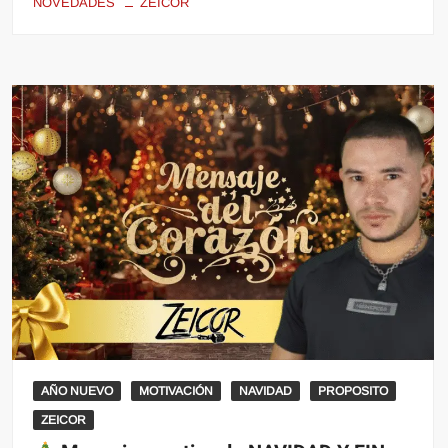
NOVEDADES
ZEICOR
AÑO NUEVO
MOTIVACIÓN
NAVIDAD
PROPOSITO
ZEICOR