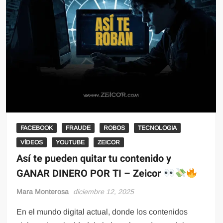
FACEBOOK
FRAUDE
ROBOS
TECNOLOGIA
VÍDEOS
YOUTUBE
ZEICOR
Así te pueden quitar tu contenido y
GANAR DINERO POR TI – Zeicor
Mara Monterosa
diciembre 12, 2025
En el mundo digital actual, donde los contenidos