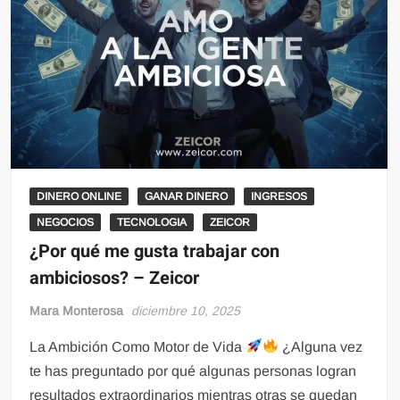
DINERO ONLINE
GANAR DINERO
INGRESOS
NEGOCIOS
TECNOLOGIA
ZEICOR
¿Por qué me gusta trabajar con
ambiciosos? – Zeicor
Mara Monterosa
diciembre 10, 2025
La Ambición Como Motor de Vida
¿Alguna vez
te has preguntado por qué algunas personas logran
resultados extraordinarios mientras otras se quedan