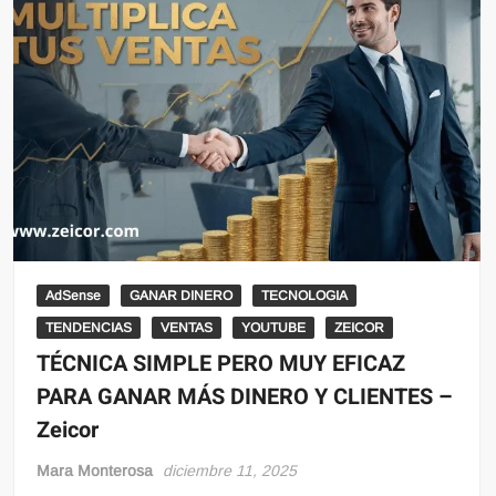
AdSense
GANAR DINERO
TECNOLOGIA
TENDENCIAS
VENTAS
YOUTUBE
ZEICOR
TÉCNICA SIMPLE PERO MUY EFICAZ
PARA GANAR MÁS DINERO Y CLIENTES –
Zeicor
Mara Monterosa
diciembre 11, 2025