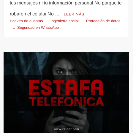
tus mensajes ni tu información personal.No porque te
robaron el celular.No …
LEER MÁS
Hackeo de cuentas
Ingeniería social
Protección de datos
Seguridad en WhatsApp