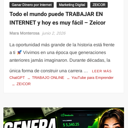
Ganar Dinero por Internet
Marketing Digital
ZEICOR
Todo el mundo puede TRABAJAR EN
INTERNET y hoy es muy fácil – Zeicor
Mara Monterosa
junio 2, 2026
La oportunidad más grande de la historia está frente
a ti
Vivimos en una época que generaciones
anteriores jamás imaginaron. Durante décadas, la
única forma de construir una carrera …
LEER MÁS
ChatGPT
TRABAJO ONLINE
YouTube para Emprender
ZEICOR