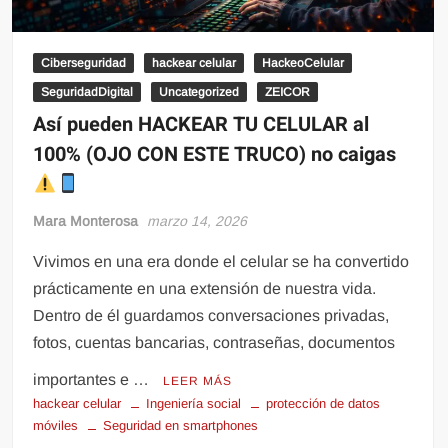
Ciberseguridad
hackear celular
HackeoCelular
SeguridadDigital
Uncategorized
ZEICOR
Así pueden HACKEAR TU CELULAR al
100% (OJO CON ESTE TRUCO) no caigas
Mara Monterosa
marzo 14, 2026
Vivimos en una era donde el celular se ha convertido
prácticamente en una extensión de nuestra vida.
Dentro de él guardamos conversaciones privadas,
fotos, cuentas bancarias, contraseñas, documentos
importantes e …
LEER MÁS
hackear celular
Ingeniería social
protección de datos
móviles
Seguridad en smartphones