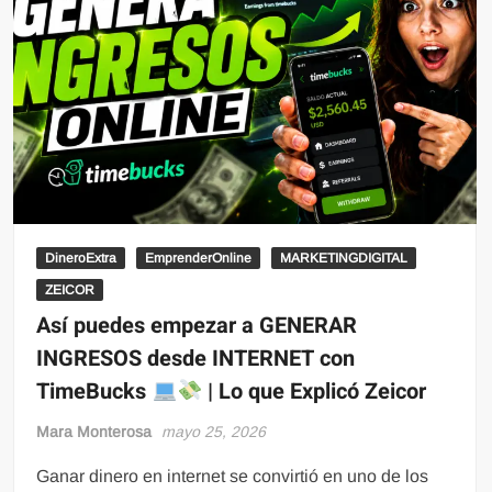
DineroExtra
EmprenderOnline
MARKETINGDIGITAL
ZEICOR
Así puedes empezar a GENERAR
INGRESOS desde INTERNET con
TimeBucks
| Lo que Explicó Zeicor
Mara Monterosa
mayo 25, 2026
Ganar dinero en internet se convirtió en uno de los