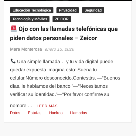
Educación Tecnológica
Privacidad
Seguridad
Tecnología y Móviles
ZEICOR
Ojo con las llamadas telefónicas que
piden datos personales – Zeicor
Mara Monterosa
enero 13, 2026
Una simple llamada… y tu vida digital puede
quedar expuesta Imagina esto: Suena tu
celular.Número desconocido.Contestás. —“Buenos
días, le hablamos del banco.”—“Necesitamos
verificar su identidad.”—“Por favor confirme su
nombre …
LEER MÁS
Datos
Estafas
Hackeo
Llamadas