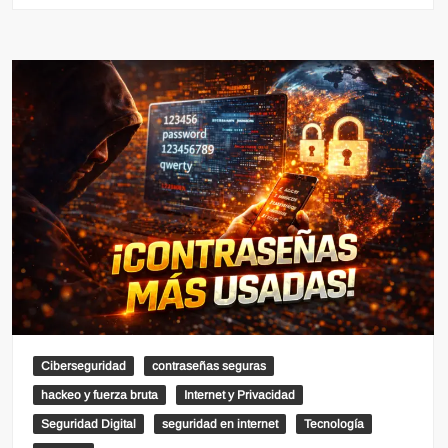
Ciberseguridad
contraseñas seguras
hackeo y fuerza bruta
Internet y Privacidad
Seguridad Digital
seguridad en internet
Tecnología