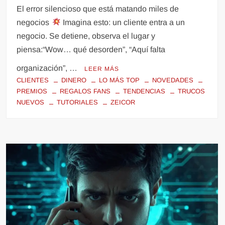
El error silencioso que está matando miles de
negocios
Imagina esto: un cliente entra a un
negocio. Se detiene, observa el lugar y
piensa:“Wow… qué desorden”, “Aquí falta
organización”, …
LEER MÁS
CLIENTES
DINERO
LO MÁS TOP
NOVEDADES
PREMIOS
REGALOS FANS
TENDENCIAS
TRUCOS
NUEVOS
TUTORIALES
ZEICOR