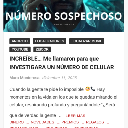
ANDROID
LOCALIZADORES
LOCALIZAR MOVIL
YOUTUBE
ZEICOR
INCREÍBLE… Me llamaron para que
INVESTIGARA UN NÚMERO DE CELULAR
Mara Monterosa
diciembre 11, 2025
Cuando la gente te pide lo imposible
Hay
momentos en la vida en los que te quedas mirando el
celular, respirando profundo y preguntándote:“¿Será
que de verdad la gente …
LEER MÁS
DINERO
NOVEDADES
PREMIOS
REGALOS