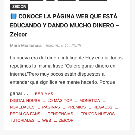
ZEICOR
CONOCE LA PÁGINA WEB QUE ESTÁ
EDUCANDO Y DANDO MUCHO DINERO –
Zeicor
Mara Monterosa
diciembre 11, 2025
La nueva era del dinero inteligente Hoy en día, todos
repetimos la misma frase:“Quiero ganar dinero en
internet.”Pero muy pocos están dispuestos a
entender qué significa realmente hacerlo. Porque
ganar …
LEER MÁS
DIGITAL HOUSE
LO MÁS TOP
MONETIZA
NOVEDADES
PÁGINAS
PREMIOS
REGALOS
REGALOS FANS
TENDENCIAS
TRUCOS NUEVOS
TUTORIALES
WEB
ZEICOR