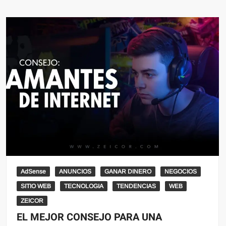
AdSense
ANUNCIOS
GANAR DINERO
NEGOCIOS
SITIO WEB
TECNOLOGIA
TENDENCIAS
WEB
ZEICOR
EL MEJOR CONSEJO PARA UNA