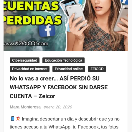
Ciberseguridad
Educación Tecnológica
Privacidad en Internet
Privacidad online
ZEICOR
No lo vas a creer… ASÍ PERDIÓ SU
WHATSAPP Y FACEBOOK SIN DARSE
CUENTA – Zeicor
Mara Monterosa
enero 20, 2026
Imagina despertar un día y descubrir que ya no
tienes acceso a tu WhatsApp, tu Facebook, tus fotos,