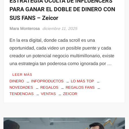
ESTRATEGIA OCULTA DE INFLUENCERS
PARA GANAR EL DOBLE DE DINERO CON
SUS FANS – Zeicor
Mara Monterosa
diciembre 11, 2025
En la era digital, donde cada scroll es una
oportunidad, cada video un posible puente y cada
creador un potencial negocio multimillonario, existe
una estrategia tan poderosa como ignorada por …
LEER MÁS
DINERO
INFOPRODUCTOS
LO MÁS TOP
NOVEDADES
REGALOS
REGALOS FANS
TENDENCIAS
VENTAS
ZEICOR