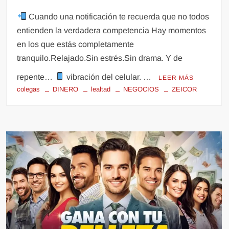
Cuando una notificación te recuerda que no todos
entienden la verdadera competencia Hay momentos
en los que estás completamente
tranquilo.Relajado.Sin estrés.Sin drama. Y de
repente…
vibración del celular. …
LEER MÁS
colegas
DINERO
lealtad
NEGOCIOS
ZEICOR