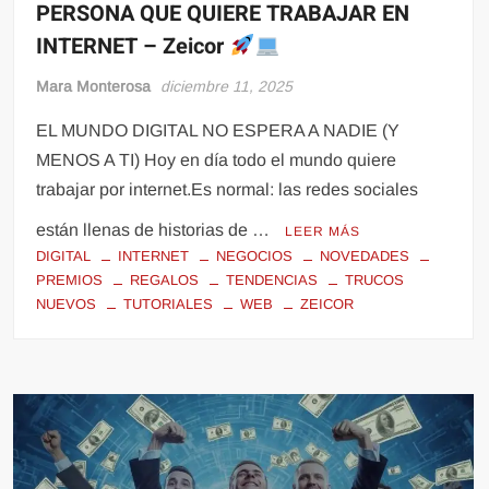
PERSONA QUE QUIERE TRABAJAR EN
INTERNET – Zeicor
Mara Monterosa
diciembre 11, 2025
EL MUNDO DIGITAL NO ESPERA A NADIE (Y
MENOS A TI) Hoy en día todo el mundo quiere
trabajar por internet.Es normal: las redes sociales
están llenas de historias de …
LEER MÁS
DIGITAL
INTERNET
NEGOCIOS
NOVEDADES
PREMIOS
REGALOS
TENDENCIAS
TRUCOS
NUEVOS
TUTORIALES
WEB
ZEICOR