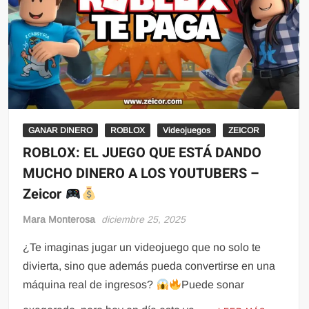
GANAR DINERO
ROBLOX
Videojuegos
ZEICOR
ROBLOX: EL JUEGO QUE ESTÁ DANDO
MUCHO DINERO A LOS YOUTUBERS –
Zeicor
Mara Monterosa
diciembre 25, 2025
¿Te imaginas jugar un videojuego que no solo te
divierta, sino que además pueda convertirse en una
máquina real de ingresos?
Puede sonar