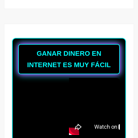
GANAR DINERO EN
INTERNET ES MUY FÁCIL