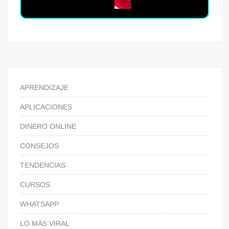
APRENDIZAJE
APLICACIONES
DINERO ONLINE
CONSEJOS
TENDENCIAS
CURSOS
WHATSAPP
LO MÁS VIRAL