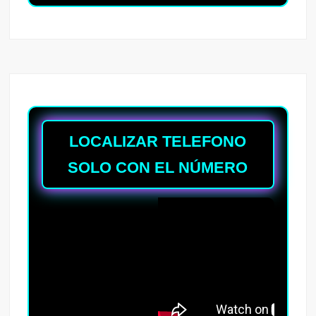
LOCALIZAR TELEFONO
SOLO CON EL NÚMERO