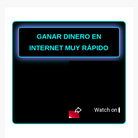
GANAR DINERO EN
INTERNET MUY RÁPIDO