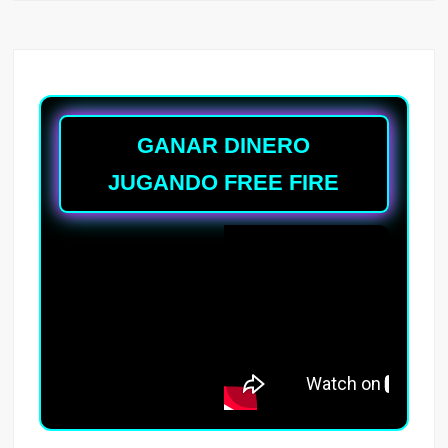
GANAR DINERO
JUGANDO FREE FIRE