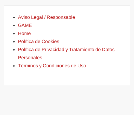
Aviso Legal / Responsable
GAME
Home
Política de Cookies
Política de Privacidad y Tratamiento de Datos
Personales
Términos y Condiciones de Uso
Funciona gracias a WordPress
|
Tema: FreeNews
|
por
ThemeSpiral.com
.