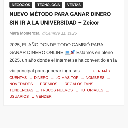
NEGOCIOS
TECNOLOGIA
VENTAS
NUEVO MÉTODO PARA GANAR DINERO
SIN IR A LA UNIVERSIDAD – Zeicor
Mara Monterosa
diciembre 11, 2025
2025, EL AÑO DONDE TODO CAMBIÓ PARA
GANAR DINERO ONLINE
Estamos en pleno
2025, un año donde el Internet se ha convertido en la
vía principal para generar ingresos. …
LEER MÁS
CUENTAS
DINERO
LO MÁS TOP
NOMBRES
NOVEDADES
PREMIOS
REGALOS FANS
TENDENCIAS
TRUCOS NUEVOS
TUTORIALES
USUARIOS
VENDER