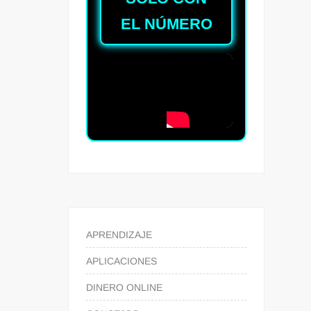
EL NÚMERO
APRENDIZAJE
APLICACIONES
DINERO ONLINE