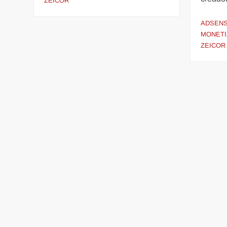
ZEICOR
ADSEN
MONETI
ZEICOR