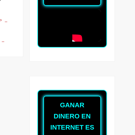
P
GANAR
DINERO EN
INTERNET ES