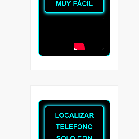
MUY FÁCIL
LOCALIZAR
TELEFONO
SOLO CON