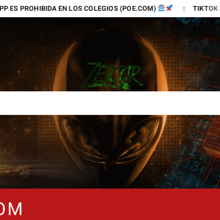
 EN LOS COLEGIOS (POE.COM)
TIKTOK ES LA MEJOR AP
COM