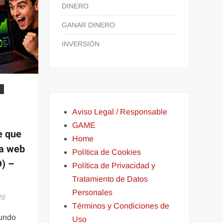
DINERO
GANAR DINERO
INVERSIÓN
o
Aviso Legal / Responsable
GAME
e que
Home
na web
Política de Cookies
) –
Política de Privacidad y
Tratamiento de Datos
Personales
26
Términos y Condiciones de
mundo
Uso