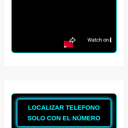
LOCALIZAR TELEFONO
SOLO CON EL NÚMERO