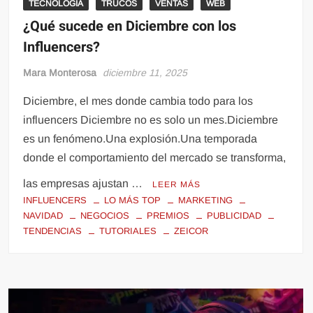
TECNOLOGIA
TRUCOS
VENTAS
WEB
¿Qué sucede en Diciembre con los
Influencers?
Mara Monterosa
diciembre 11, 2025
Diciembre, el mes donde cambia todo para los
influencers Diciembre no es solo un mes.Diciembre
es un fenómeno.Una explosión.Una temporada
donde el comportamiento del mercado se transforma,
las empresas ajustan …
LEER MÁS
INFLUENCERS
LO MÁS TOP
MARKETING
NAVIDAD
NEGOCIOS
PREMIOS
PUBLICIDAD
TENDENCIAS
TUTORIALES
ZEICOR