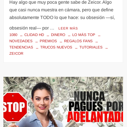
Hay algo que muy poca gente sabe de Zeicor. Algo
que casi nunca muestra en cámara, pero que define
absolutamente TODO lo que hace: su obsesión —sí,
obsesión real— por …
LEER MÁS
1080
CLIDAD HD
DINERO
LO MÁS TOP
NOVEDADES
PREMIOS
REGALOS FANS
TENDENCIAS
TRUCOS NUEVOS
TUTORIALES
ZEICOR