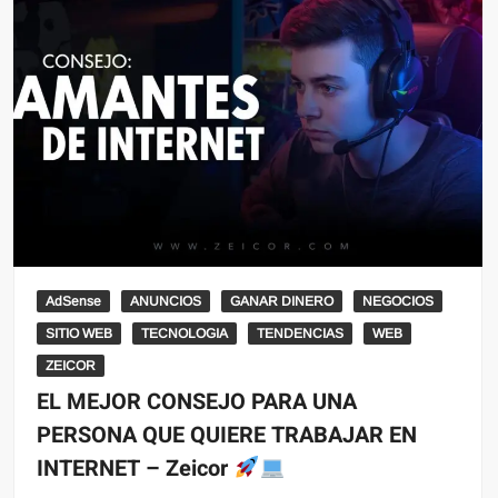
AdSense
ANUNCIOS
GANAR DINERO
NEGOCIOS
SITIO WEB
TECNOLOGIA
TENDENCIAS
WEB
ZEICOR
EL MEJOR CONSEJO PARA UNA
PERSONA QUE QUIERE TRABAJAR EN
INTERNET – Zeicor