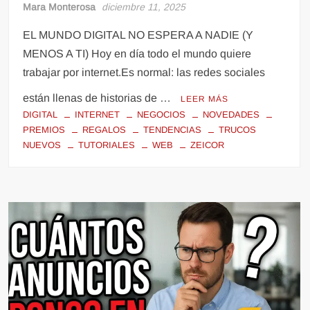
Mara Monterosa
diciembre 11, 2025
EL MUNDO DIGITAL NO ESPERA A NADIE (Y
MENOS A TI) Hoy en día todo el mundo quiere
trabajar por internet.Es normal: las redes sociales
están llenas de historias de …
LEER MÁS
DIGITAL
INTERNET
NEGOCIOS
NOVEDADES
PREMIOS
REGALOS
TENDENCIAS
TRUCOS
NUEVOS
TUTORIALES
WEB
ZEICOR