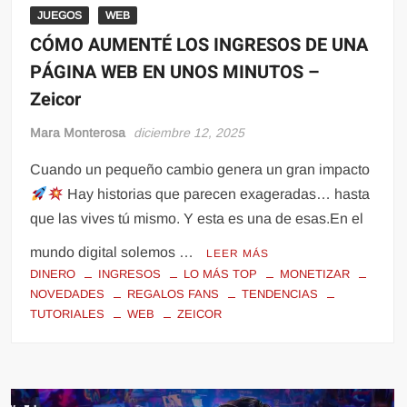
JUEGOS
WEB
CÓMO AUMENTÉ LOS INGRESOS DE UNA
PÁGINA WEB EN UNOS MINUTOS –
Zeicor
Mara Monterosa
diciembre 12, 2025
Cuando un pequeño cambio genera un gran impacto
Hay historias que parecen exageradas… hasta
que las vives tú mismo. Y esta es una de esas.En el
mundo digital solemos …
LEER MÁS
DINERO
INGRESOS
LO MÁS TOP
MONETIZAR
NOVEDADES
REGALOS FANS
TENDENCIAS
TUTORIALES
WEB
ZEICOR