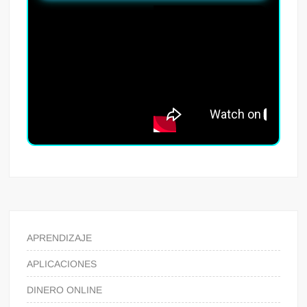
APRENDIZAJE
APLICACIONES
DINERO ONLINE