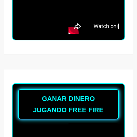
GANAR DINERO
JUGANDO FREE FIRE