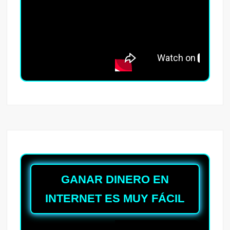
GANAR DINERO EN
INTERNET ES MUY FÁCIL