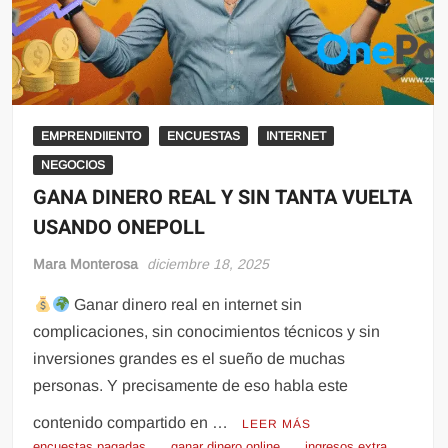
EMPRENDIIENTO
ENCUESTAS
INTERNET
NEGOCIOS
GANA DINERO REAL Y SIN TANTA VUELTA
USANDO ONEPOLL
Mara Monterosa
diciembre 18, 2025
Ganar dinero real en internet sin
complicaciones, sin conocimientos técnicos y sin
inversiones grandes es el sueño de muchas
personas. Y precisamente de eso habla este
contenido compartido en …
LEER MÁS
encuestas pagadas
ganar dinero online
ingresos extra