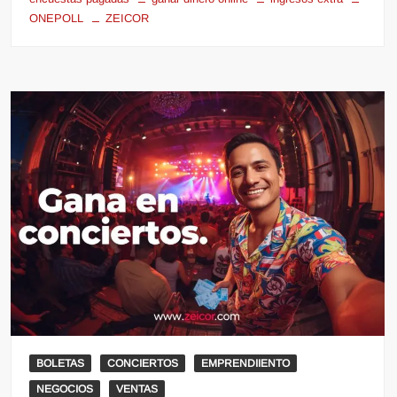
ONEPOLL
ZEICOR
BOLETAS
CONCIERTOS
EMPRENDIIENTO
NEGOCIOS
VENTAS