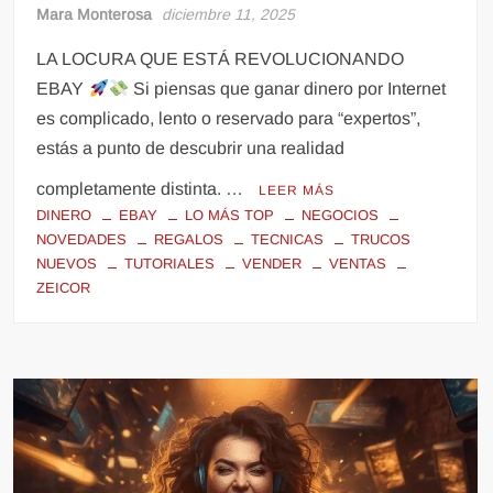
Mara Monterosa
diciembre 11, 2025
LA LOCURA QUE ESTÁ REVOLUCIONANDO
EBAY
Si piensas que ganar dinero por Internet
es complicado, lento o reservado para “expertos”,
estás a punto de descubrir una realidad
completamente distinta. …
LEER MÁS
DINERO
EBAY
LO MÁS TOP
NEGOCIOS
NOVEDADES
REGALOS
TECNICAS
TRUCOS
NUEVOS
TUTORIALES
VENDER
VENTAS
ZEICOR