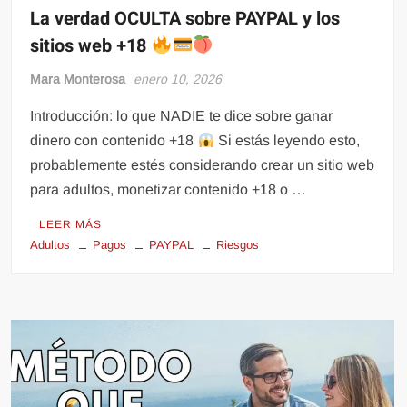
La verdad OCULTA sobre PAYPAL y los
sitios web +18
Mara Monterosa
enero 10, 2026
Introducción: lo que NADIE te dice sobre ganar
dinero con contenido +18
Si estás leyendo esto,
probablemente estés considerando crear un sitio web
para adultos, monetizar contenido +18 o …
LEER MÁS
Adultos
Pagos
PAYPAL
Riesgos