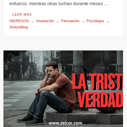
esfuerzo, mientras otras luchan durante meses …
LEER MÁS
INGRESOS
Inspiración
Persuasión
Psicología
Storytelling