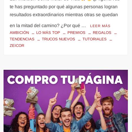
te has preguntado por qué algunas personas logran
resultados extraordinarios mientras otras se quedan
en la mitad del camino? ¿Por qué …
LEER MÁS
AMBICIÓN
LO MÁS TOP
PREMIOS
REGALOS
TENDENCIAS
TRUCOS NUEVOS
TUTORIALES
ZEICOR