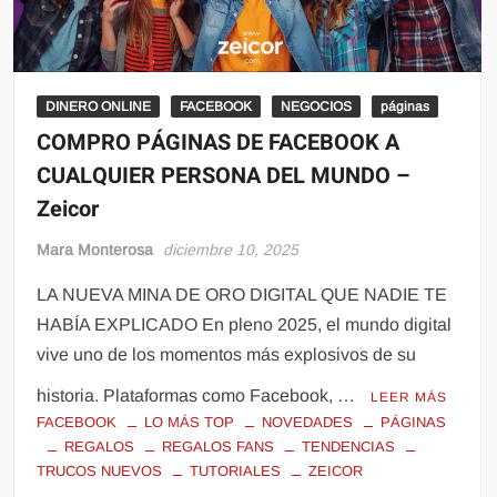
DINERO ONLINE
FACEBOOK
NEGOCIOS
páginas
COMPRO PÁGINAS DE FACEBOOK A
CUALQUIER PERSONA DEL MUNDO –
Zeicor
Mara Monterosa
diciembre 10, 2025
LA NUEVA MINA DE ORO DIGITAL QUE NADIE TE
HABÍA EXPLICADO En pleno 2025, el mundo digital
vive uno de los momentos más explosivos de su
historia. Plataformas como Facebook, …
LEER MÁS
FACEBOOK
LO MÁS TOP
NOVEDADES
PÁGINAS
REGALOS
REGALOS FANS
TENDENCIAS
TRUCOS NUEVOS
TUTORIALES
ZEICOR