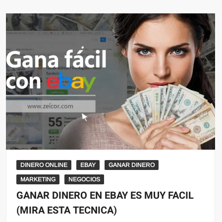
DINERO ONLINE
EBAY
GANAR DINERO
MARKETING
NEGOCIOS
GANAR DINERO EN EBAY ES MUY FACIL
(MIRA ESTA TECNICA)