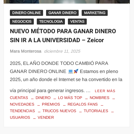
DINERO ONLINE
GANAR DINERO
MARKETING
NEGOCIOS
TECNOLOGIA
VENTAS
NUEVO MÉTODO PARA GANAR DINERO
SIN IR A LA UNIVERSIDAD – Zeicor
Mara Monterosa
diciembre 11, 2025
2025, EL AÑO DONDE TODO CAMBIÓ PARA
GANAR DINERO ONLINE
Estamos en pleno
2025, un año donde el Internet se ha convertido en la
vía principal para generar ingresos. …
LEER MÁS
CUENTAS
DINERO
LO MÁS TOP
NOMBRES
NOVEDADES
PREMIOS
REGALOS FANS
TENDENCIAS
TRUCOS NUEVOS
TUTORIALES
USUARIOS
VENDER