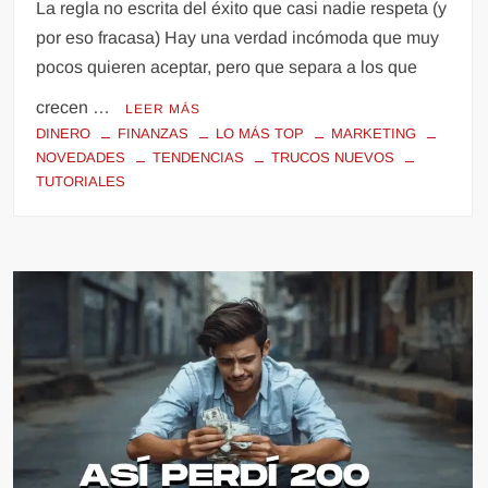
La regla no escrita del éxito que casi nadie respeta (y
por eso fracasa) Hay una verdad incómoda que muy
pocos quieren aceptar, pero que separa a los que
crecen …
LEER MÁS
DINERO
FINANZAS
LO MÁS TOP
MARKETING
NOVEDADES
TENDENCIAS
TRUCOS NUEVOS
TUTORIALES