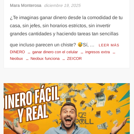
Mara Monterosa
diciembre 19, 2025
¿Te imaginas ganar dinero desde la comodidad de tu
casa, sin jefes, sin horarios estrictos, sin invertir
grandes cantidades y haciendo tareas tan sencillas
que incluso parecen un chiste?
Sí, …
LEER MÁS
DINERO
ganar dinero con el celular
ingresos extra
Neobux
Neobux funciona
ZEICOR