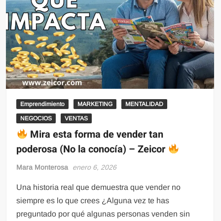
Emprendimiento
MARKETING
MENTALIDAD
NEGOCIOS
VENTAS
Mira esta forma de vender tan
poderosa (No la conocía) – Zeicor
Mara Monterosa
enero 6, 2026
Una historia real que demuestra que vender no
siempre es lo que crees ¿Alguna vez te has
preguntado por qué algunas personas venden sin