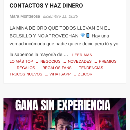
CONTACTOS Y HAZ DINERO
Mara Monterosa
diciembre 11, 2025
LA MINA DE ORO QUE TODOS LLEVAN EN EL
BOLSILLO Y NO APROVECHAN
Hay una
verdad incómoda que nadie quiere decir, pero tú y yo
la sabemos:la mayoría de …
LEER MÁS
LO MÁS TOP
NEGOCIOS
NOVEDADES
PREMIOS
REGALOS
REGALOS FANS
TENDENCIAS
TRUCOS NUEVOS
WHATSAPP
ZEICOR