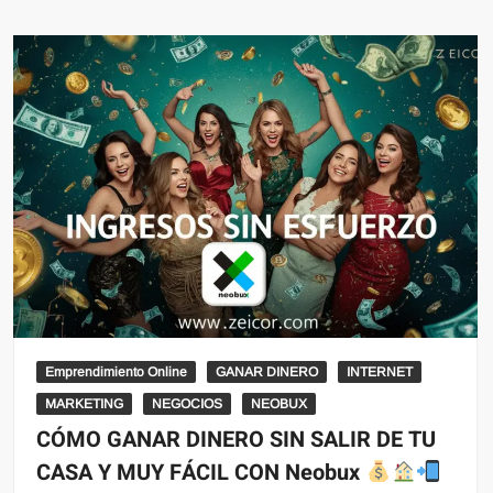
Emprendimiento Online
GANAR DINERO
INTERNET
MARKETING
NEGOCIOS
NEOBUX
CÓMO GANAR DINERO SIN SALIR DE TU
CASA Y MUY FÁCIL CON Neobux