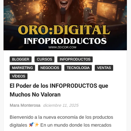
BLOGGER
CURSOS
INFOPRODUCTOS
MARKETING
NEGOCIOS
TECNOLOGIA
VENTAS
VÍDEOS
El Poder de los INFOPRODUCTOS que
Muchos No Valoran
Mara Monterosa
diciembre 11, 2025
Bienvenido a la nueva economía de los productos
digitales
En un mundo donde los mercados