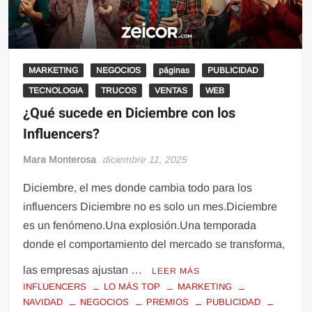
MARKETING
NEGOCIOS
páginas
PUBLICIDAD
TECNOLOGIA
TRUCOS
VENTAS
WEB
¿Qué sucede en Diciembre con los
Influencers?
Mara Monterosa
diciembre 11, 2025
Diciembre, el mes donde cambia todo para los
influencers Diciembre no es solo un mes.Diciembre
es un fenómeno.Una explosión.Una temporada
donde el comportamiento del mercado se transforma,
las empresas ajustan …
LEER MÁS
INFLUENCERS
LO MÁS TOP
MARKETING
NAVIDAD
NEGOCIOS
PREMIOS
PUBLICIDAD