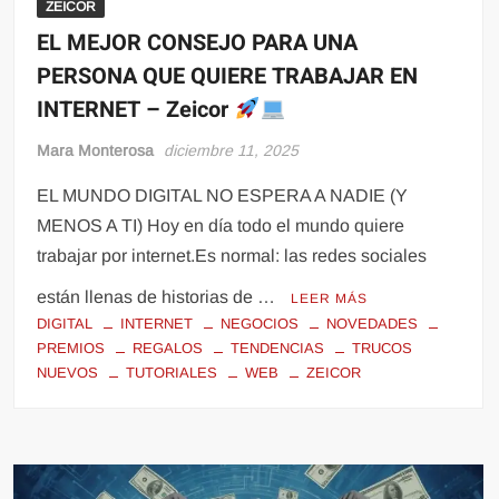
ZEICOR
EL MEJOR CONSEJO PARA UNA
PERSONA QUE QUIERE TRABAJAR EN
INTERNET – Zeicor
Mara Monterosa
diciembre 11, 2025
EL MUNDO DIGITAL NO ESPERA A NADIE (Y
MENOS A TI) Hoy en día todo el mundo quiere
trabajar por internet.Es normal: las redes sociales
están llenas de historias de …
LEER MÁS
DIGITAL
INTERNET
NEGOCIOS
NOVEDADES
PREMIOS
REGALOS
TENDENCIAS
TRUCOS
NUEVOS
TUTORIALES
WEB
ZEICOR