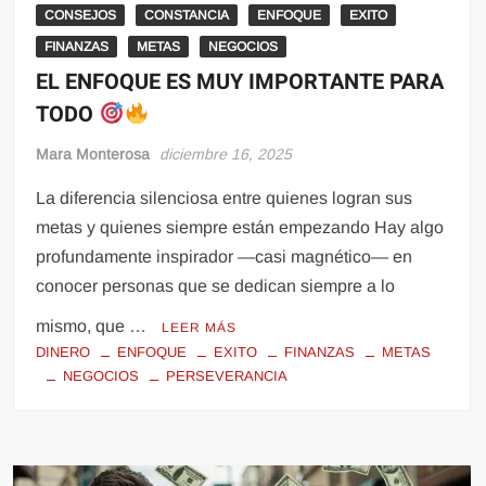
CONSEJOS
CONSTANCIA
ENFOQUE
EXITO
FINANZAS
METAS
NEGOCIOS
EL ENFOQUE ES MUY IMPORTANTE PARA
TODO
Mara Monterosa
diciembre 16, 2025
La diferencia silenciosa entre quienes logran sus
metas y quienes siempre están empezando Hay algo
profundamente inspirador —casi magnético— en
conocer personas que se dedican siempre a lo
mismo, que …
LEER MÁS
DINERO
ENFOQUE
EXITO
FINANZAS
METAS
NEGOCIOS
PERSEVERANCIA