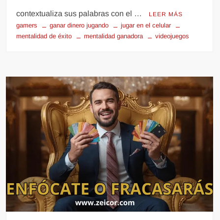
contextualiza sus palabras con el …
LEER MÁS
gamers
ganar dinero jugando
jugar en el celular
mentalidad de éxito
mentalidad ganadora
videojuegos