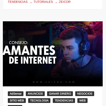
TENDENCIAS
TUTORIALES
ZEICOR
AdSense
ANUNCIOS
GANAR DINERO
NEGOCIOS
SITIO WEB
TECNOLOGIA
TENDENCIAS
WEB