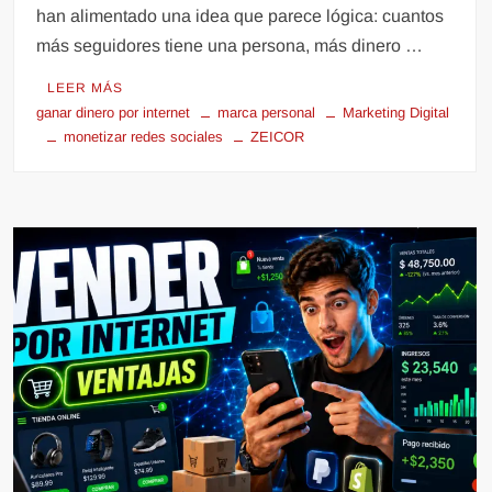
han alimentado una idea que parece lógica: cuantos
más seguidores tiene una persona, más dinero …
LEER MÁS
ganar dinero por internet
marca personal
Marketing Digital
monetizar redes sociales
ZEICOR