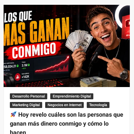
Desarrollo Personal
Emprendimiento Digital
Marketing Digital
Negocios en Internet
Tecnología
Hoy revelo cuáles son las personas que
ganan más dinero conmigo y cómo lo
hacen