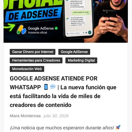
Ganar Dinero por Internet
Google AdSense
Herramientas para Creadores
Marketing Digital
Monetización Web
GOOGLE ADSENSE ATIENDE POR
WHATSAPP
| La nueva función que
está facilitando la vida de miles de
creadores de contenido
Mara Monterosa
julio 30, 2026
¡Una noticia que muchos esperaron durante años!