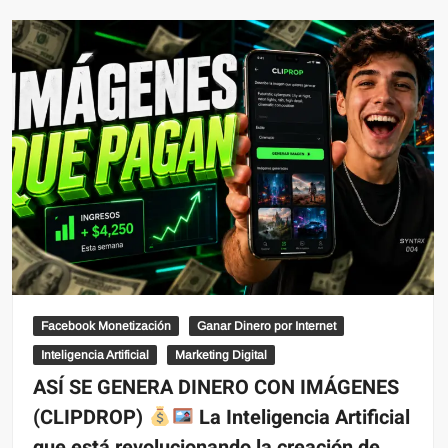
Facebook Monetización
Ganar Dinero por Internet
Inteligencia Artificial
Marketing Digital
ASÍ SE GENERA DINERO CON IMÁGENES
(CLIPDROP)
La Inteligencia Artificial
que está revolucionando la creación de