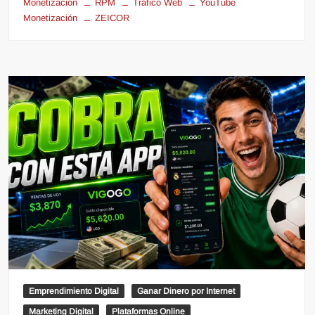
Monetización
RPM
Tráfico Web
YouTube
Monetización
ZEICOR
Emprendimiento Digital
Ganar Dinero por Internet
Marketing Digital
Plataformas Online