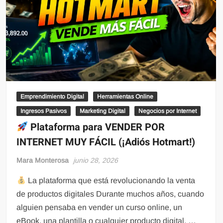
Emprendimiento Digital
Herramientas Online
Ingresos Pasivos
Marketing Digital
Negocios por Internet
Plataforma para VENDER POR
INTERNET MUY FÁCIL (¡Adiós Hotmart!)
Mara Monterosa
junio 28, 2026
La plataforma que está revolucionando la venta
de productos digitales Durante muchos años, cuando
alguien pensaba en vender un curso online, un
eBook, una plantilla o cualquier producto digital, …