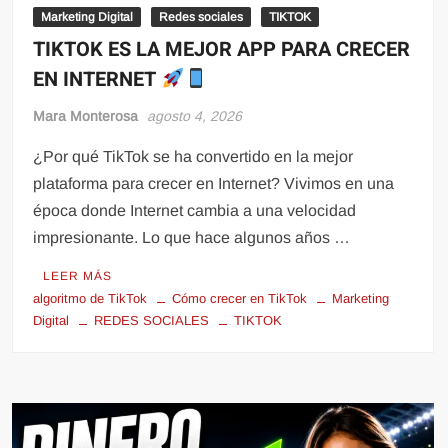
Marketing Digital
Redes sociales
TIKTOK
TIKTOK ES LA MEJOR APP PARA CRECER
EN INTERNET
Mara Monterosa
agosto 4, 2026
¿Por qué TikTok se ha convertido en la mejor
plataforma para crecer en Internet? Vivimos en una
época donde Internet cambia a una velocidad
impresionante. Lo que hace algunos años …
LEER MÁS
algoritmo de TikTok
Cómo crecer en TikTok
Marketing
Digital
REDES SOCIALES
TIKTOK