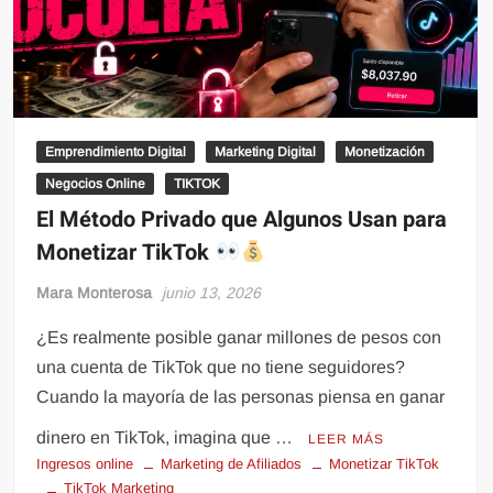
Emprendimiento Digital
Marketing Digital
Monetización
Negocios Online
TIKTOK
El Método Privado que Algunos Usan para
Monetizar TikTok
Mara Monterosa
junio 13, 2026
¿Es realmente posible ganar millones de pesos con
una cuenta de TikTok que no tiene seguidores?
Cuando la mayoría de las personas piensa en ganar
dinero en TikTok, imagina que …
LEER MÁS
Ingresos online
Marketing de Afiliados
Monetizar TikTok
TikTok Marketing