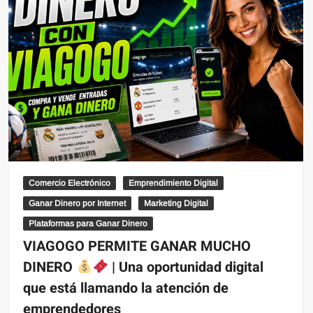
Comercio Electrónico
Emprendimiento Digital
Ganar Dinero por Internet
Marketing Digital
Plataformas para Ganar Dinero
VIAGOGO PERMITE GANAR MUCHO
DINERO
| Una oportunidad digital
que está llamando la atención de
emprendedores