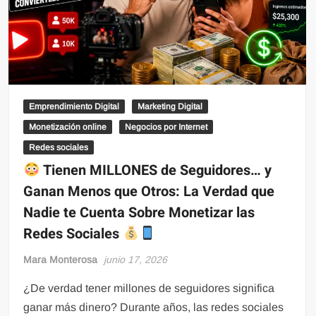
Emprendimiento Digital
Marketing Digital
Monetización online
Negocios por Internet
Redes sociales
Tienen MILLONES de Seguidores… y
Ganan Menos que Otros: La Verdad que
Nadie te Cuenta Sobre Monetizar las
Redes Sociales
Mara Monterosa
junio 17, 2026
¿De verdad tener millones de seguidores significa
ganar más dinero? Durante años, las redes sociales