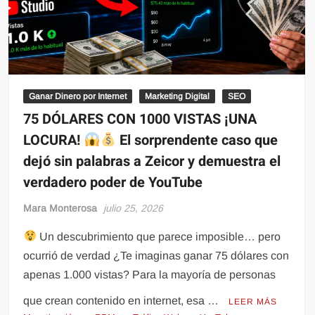
Ganar Dinero por Internet
Marketing Digital
SEO
75 DÓLARES CON 1000 VISTAS ¡UNA
LOCURA!
El sorprendente caso que
dejó sin palabras a Zeicor y demuestra el
verdadero poder de YouTube
Mara Monterosa
julio 25, 2026
Un descubrimiento que parece imposible… pero
ocurrió de verdad ¿Te imaginas ganar 75 dólares con
apenas 1.000 vistas? Para la mayoría de personas
que crean contenido en internet, esa …
LEER MÁS