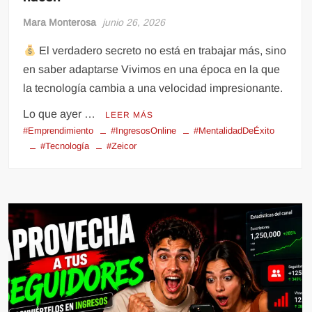
Mara Monterosa
junio 26, 2026
El verdadero secreto no está en trabajar más, sino
en saber adaptarse Vivimos en una época en la que
la tecnología cambia a una velocidad impresionante.
Lo que ayer …
LEER MÁS
#Emprendimiento
#IngresosOnline
#MentalidadDeÉxito
#Tecnología
#Zeicor