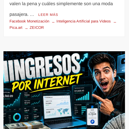
valen la pena y cuáles simplemente son una moda
pasajera. …
LEER MÁS
Facebook Monetización
Inteligencia Artificial para Videos
Pica.art
ZEICOR