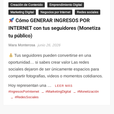
Creación de Contenido
Emprendimiento Digital
Marketing Digital
Negocios por Internet
Redes sociales
Cómo GENERAR INGRESOS POR
INTERNET con tus seguidores (Monetiza
tu público)
Mara Monterosa
junio 26, 2026
Tus seguidores pueden convertirse en una
oportunidad… si sabes crear valor Las redes
sociales dejaron de ser únicamente espacios para
compartir fotografías, videos o momentos cotidianos.
Hoy representan una …
LEER MÁS
#IngresosPorInternet
#MarketingDigital
#Monetización
#RedesSociales