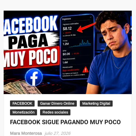
FACEBOOK
Ganar Dinero Online
Marketing Digital
Monetización
Redes sociales
FACEBOOK SIGUE PAGANDO MUY POCO
Mara Monterosa
julio 27, 2026