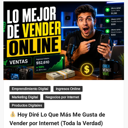
Emprendimiento Digital
Ingresos Online
Marketing Digital
Negocios por Internet
Productos Digitales
Hoy Diré Lo Que Más Me Gusta de
Vender por Internet (Toda la Verdad)