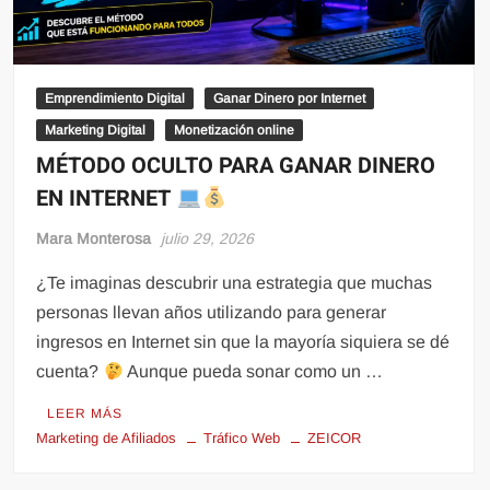
Emprendimiento Digital
Ganar Dinero por Internet
Marketing Digital
Monetización online
MÉTODO OCULTO PARA GANAR DINERO
EN INTERNET
Mara Monterosa
julio 29, 2026
¿Te imaginas descubrir una estrategia que muchas
personas llevan años utilizando para generar
ingresos en Internet sin que la mayoría siquiera se dé
cuenta?
Aunque pueda sonar como un …
LEER MÁS
Marketing de Afiliados
Tráfico Web
ZEICOR