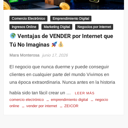
Comercio Electrónico
Emprendimiento Digital
Ingresos Online
Marketing Digital
Negocios por Internet
Ventajas de VENDER por Internet que
Tú No Imaginas
Mara Monterosa
junio 17, 2026
El negocio que nunca duerme y puede conseguir
clientes en cualquier parte del mundo Vivimos en
una época extraordinaria. Nunca antes en la historia
había sido tan fácil crear un …
LEER MÁS
comercio electrónico
emprendimiento digital
negocio
online
vender por internet
ZEICOR