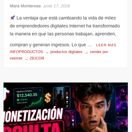
Mara Monterosa
junio 17, 2026
La ventaja que está cambiando la vida de miles
de emprendedores digitales Internet ha transformado
la manera en que las personas trabajan, aprenden,
compran y generan ingresos. Lo que …
LEER MÁS
INFOPRODUCTOS
productos digitales
vender por
internet
ZEICOR