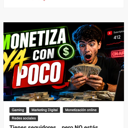
Gaming
Marketing Digital
Monetización online
Redes sociales
Tienes seguidores… pero NO estás