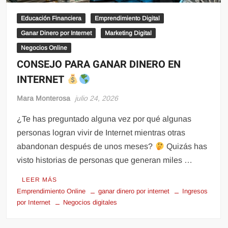
Educación Financiera
Emprendimiento Digital
Ganar Dinero por Internet
Marketing Digital
Negocios Online
CONSEJO PARA GANAR DINERO EN
INTERNET
Mara Monterosa
julio 24, 2026
¿Te has preguntado alguna vez por qué algunas
personas logran vivir de Internet mientras otras
abandonan después de unos meses?
Quizás has
visto historias de personas que generan miles …
LEER MÁS
Emprendimiento Online
ganar dinero por internet
Ingresos
por Internet
Negocios digitales