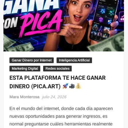
Ganar Dinero por Internet
Inteligencia Artificial
Marketing Digital
Redes sociales
ESTA PLATAFORMA TE HACE GANAR
DINERO (PICA.ART)
Mara Monterosa
julio 24, 2026
En el mundo del internet, donde cada día aparecen
nuevas oportunidades para generar ingresos, es
normal preguntarse cuáles herramientas realmente