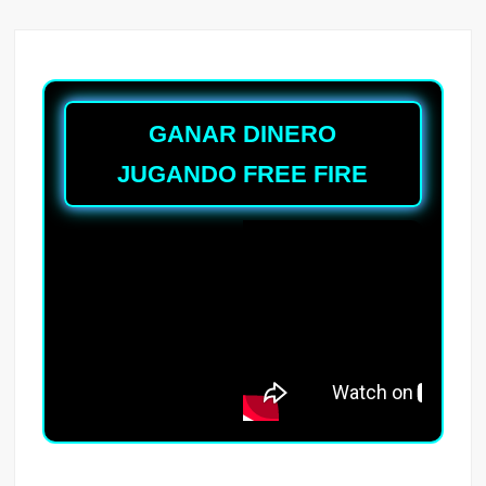
GANAR DINERO
JUGANDO FREE FIRE