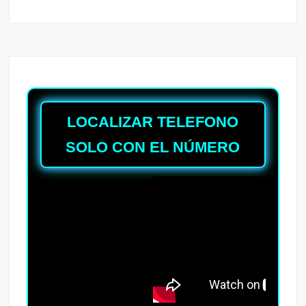
LOCALIZAR TELEFONO
SOLO CON EL NÚMERO