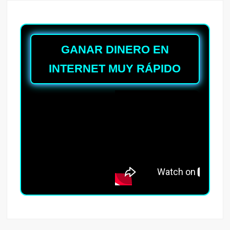
GANAR DINERO EN
INTERNET MUY RÁPIDO