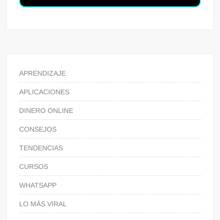
APRENDIZAJE
APLICACIONES
DINERO ONLINE
CONSEJOS
TENDENCIAS
CURSOS
WHATSAPP
LO MÁS VIRAL