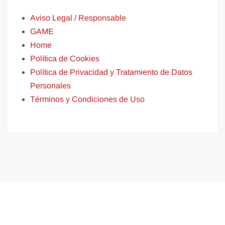
Aviso Legal / Responsable
GAME
Home
Política de Cookies
Política de Privacidad y Tratamiento de Datos
Personales
Términos y Condiciones de Uso
Funciona gracias a WordPress
|
Tema: FreeNews
|
por
ThemeSpiral.com
.