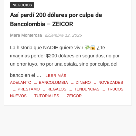
NEGOCIOS
Así perdí 200 dólares por culpa de
Bancolombia – ZEICOR
Mara Monterosa
diciembre 12, 2025
La historia que NADIE quiere vivir
¿Te
imaginas perder $200 dólares en segundos, no por
un error tuyo, no por una estafa, sino por culpa del
banco en el …
LEER MÁS
ADELANTO
BANCOLOMBIA
DINERO
NOVEDADES
PRESTAMO
REGALOS
TENDENCIAS
TRUCOS
NUEVOS
TUTORIALES
ZEICOR