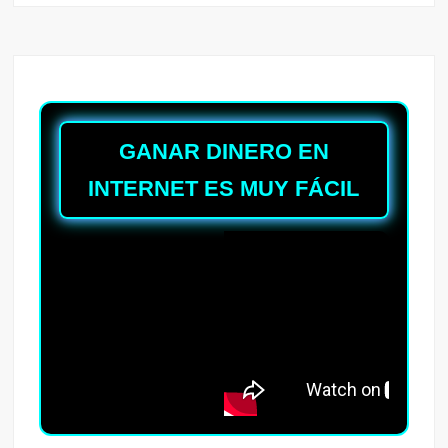
GANAR DINERO EN
INTERNET ES MUY FÁCIL