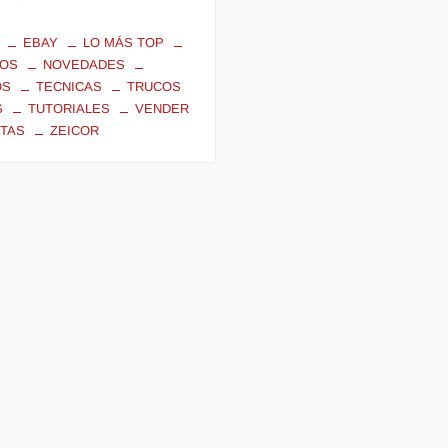
EBAY
LO MÁS TOP
IOS
NOVEDADES
OS
TECNICAS
TRUCOS
S
TUTORIALES
VENDER
TAS
ZEICOR