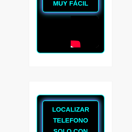
MUY FÁCIL
LOCALIZAR
TELEFONO
SOLO CON