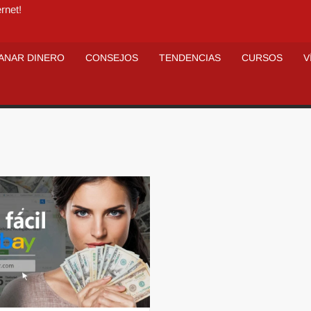
rnet!
ANAR DINERO
CONSEJOS
TENDENCIAS
CURSOS
V