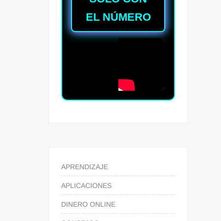
EL NÚMERO
APRENDIZAJE
APLICACIONES
DINERO ONLINE