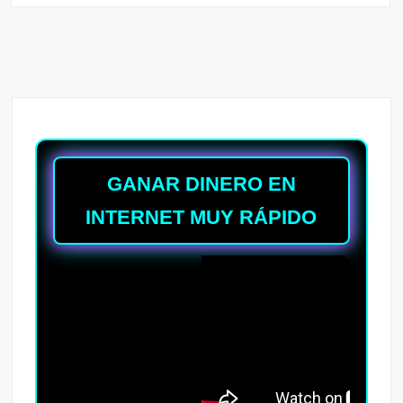
GANAR DINERO EN
INTERNET MUY RÁPIDO