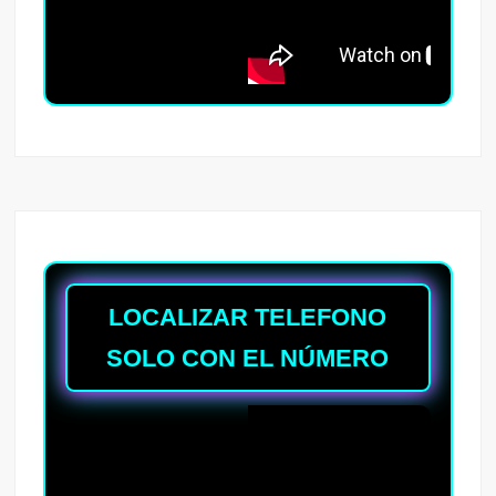
LOCALIZAR TELEFONO
SOLO CON EL NÚMERO