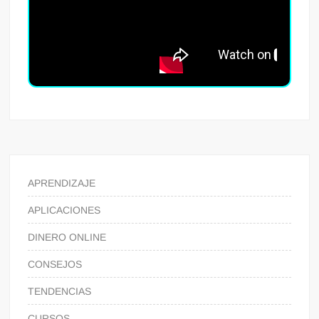
APRENDIZAJE
APLICACIONES
DINERO ONLINE
CONSEJOS
TENDENCIAS
CURSOS