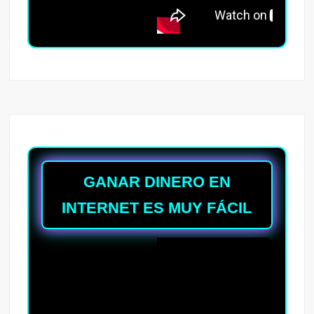
GANAR DINERO EN
INTERNET ES MUY FÁCIL