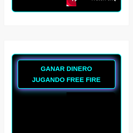
GANAR DINERO
JUGANDO FREE FIRE