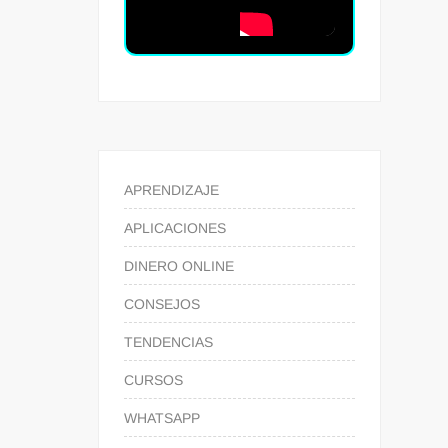
APRENDIZAJE
APLICACIONES
DINERO ONLINE
CONSEJOS
TENDENCIAS
CURSOS
WHATSAPP