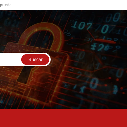
te nuevas oportunidades de ingresos
ESTO ME PASÓ EN LAS 