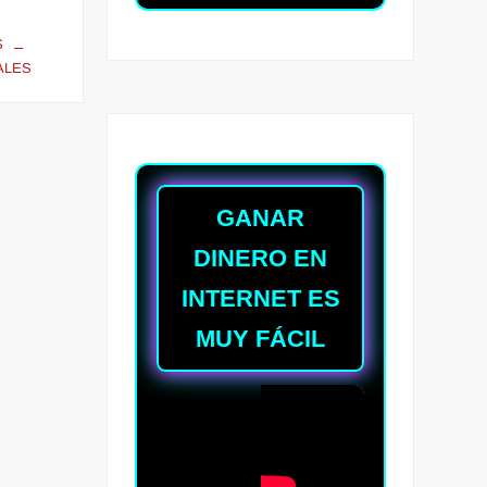
S
ALES
GANAR
DINERO EN
INTERNET ES
MUY FÁCIL