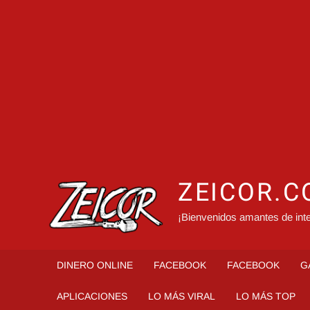
ZEICOR.
¡Bienvenidos amantes de inte
DINERO ONLINE
FACEBOOK
FACEBOOK
G
APLICACIONES
LO MÁS VIRAL
LO MÁS TOP