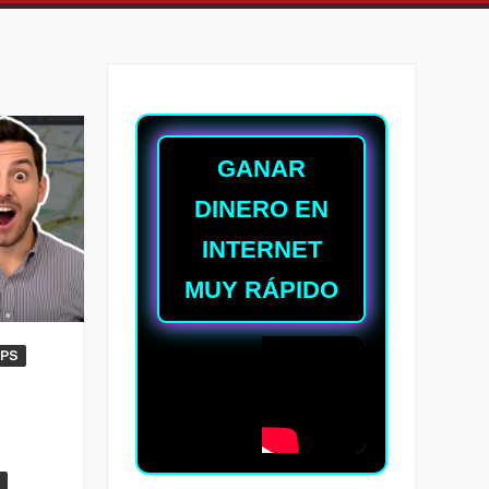
GANAR
DINERO EN
INTERNET
MUY RÁPIDO
PS