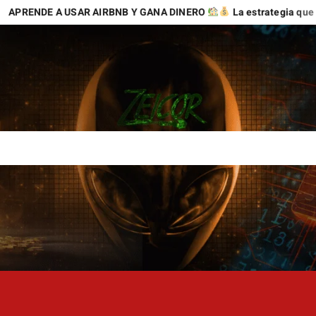
A USAR AIRBNB Y GANA DINERO
La estrategia que puede abrir