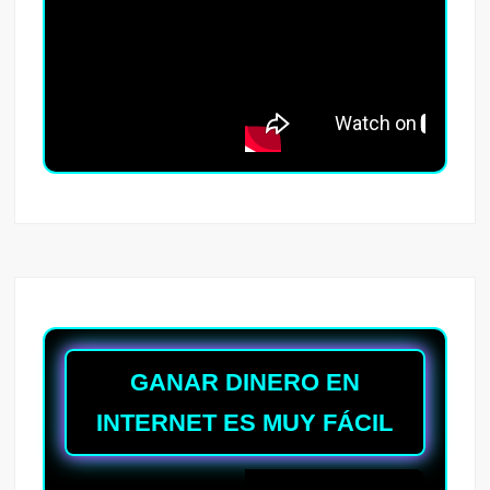
GANAR DINERO EN
INTERNET ES MUY FÁCIL