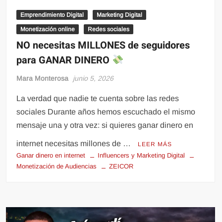
Emprendimiento Digital
Marketing Digital
Monetización online
Redes sociales
NO necesitas MILLONES de seguidores
para GANAR DINERO
Mara Monterosa
junio 5, 2026
La verdad que nadie te cuenta sobre las redes
sociales Durante años hemos escuchado el mismo
mensaje una y otra vez: si quieres ganar dinero en
internet necesitas millones de …
LEER MÁS
Ganar dinero en internet
Influencers y Marketing Digital
Monetización de Audiencias
ZEICOR