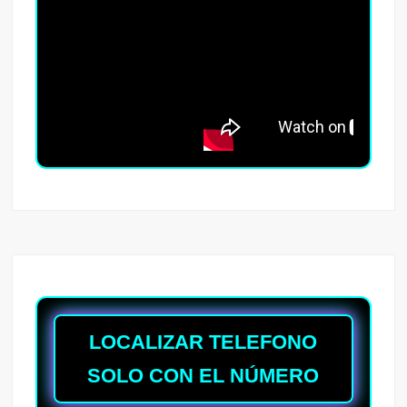
LOCALIZAR TELEFONO
SOLO CON EL NÚMERO