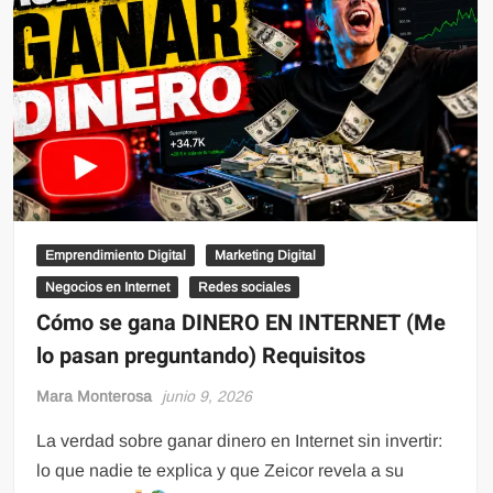
Emprendimiento Digital
Marketing Digital
Negocios en Internet
Redes sociales
Cómo se gana DINERO EN INTERNET (Me
lo pasan preguntando) Requisitos
Mara Monterosa
junio 9, 2026
La verdad sobre ganar dinero en Internet sin invertir:
lo que nadie te explica y que Zeicor revela a su