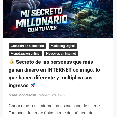
Creación de Contenido
Marketing Digital
Monetización online
Negocios en Internet
Secreto de las personas que más
ganan dinero en INTERNET conmigo: lo
que hacen diferente y multiplica sus
ingresos
Mara Monterosa
febrero 23, 2026
Ganar dinero en internet no es cuestión de suerte.
Tampoco depende únicamente del número de