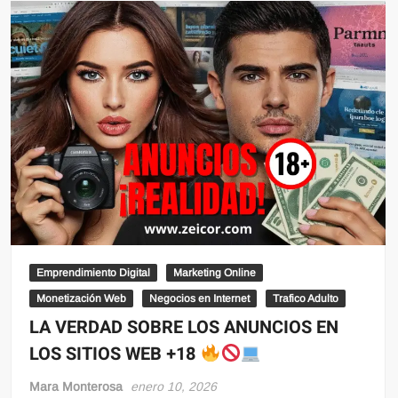
Emprendimiento Digital
Marketing Online
Monetización Web
Negocios en Internet
Trafico Adulto
LA VERDAD SOBRE LOS ANUNCIOS EN
LOS SITIOS WEB +18
Mara Monterosa
enero 10, 2026