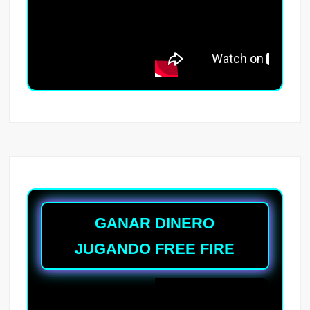
GANAR DINERO
JUGANDO FREE FIRE