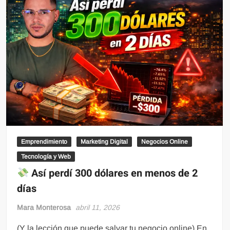
Emprendimiento
Marketing Digital
Negocios Online
Tecnología y Web
Así perdí 300 dólares en menos de 2
días
Mara Monterosa
abril 11, 2026
(Y la lección que puede salvar tu negocio online) En