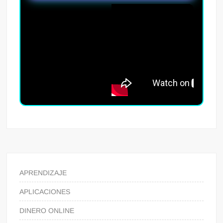
APRENDIZAJE
APLICACIONES
DINERO ONLINE