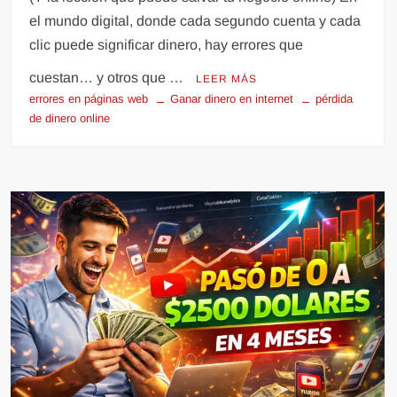
el mundo digital, donde cada segundo cuenta y cada
clic puede significar dinero, hay errores que
cuestan… y otros que …
LEER MÁS
errores en páginas web
Ganar dinero en internet
pérdida
de dinero online