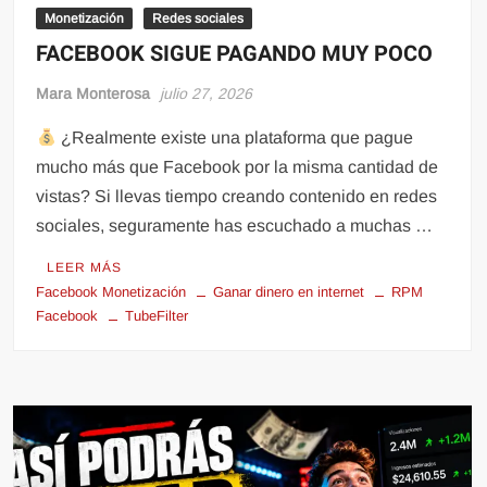
Monetización
Redes sociales
FACEBOOK SIGUE PAGANDO MUY POCO
Mara Monterosa
julio 27, 2026
¿Realmente existe una plataforma que pague
mucho más que Facebook por la misma cantidad de
vistas? Si llevas tiempo creando contenido en redes
sociales, seguramente has escuchado a muchas …
LEER MÁS
Facebook Monetización
Ganar dinero en internet
RPM
Facebook
TubeFilter