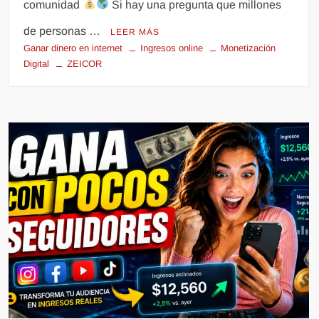
comunidad
Si hay una pregunta que millones
de personas …
LEER MÁS
Ganar dinero en internet
Ingresos online
Monetización
Digital
ZEICOR