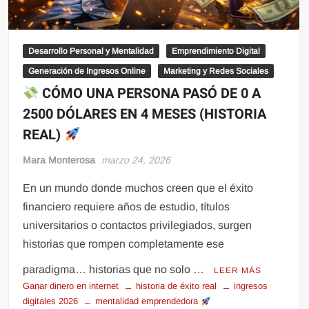
Desarrollo Personal y Mentalidad
Emprendimiento Digital
Generación de Ingresos Online
Marketing y Redes Sociales
CÓMO UNA PERSONA PASÓ DE 0 A
2500 DÓLARES EN 4 MESES (HISTORIA
REAL)
Mara Monterosa
marzo 24, 2026
En un mundo donde muchos creen que el éxito
financiero requiere años de estudio, títulos
universitarios o contactos privilegiados, surgen
historias que rompen completamente ese
paradigma… historias que no solo …
LEER MÁS
Ganar dinero en internet
historia de éxito real
ingresos
digitales 2026
mentalidad emprendedora