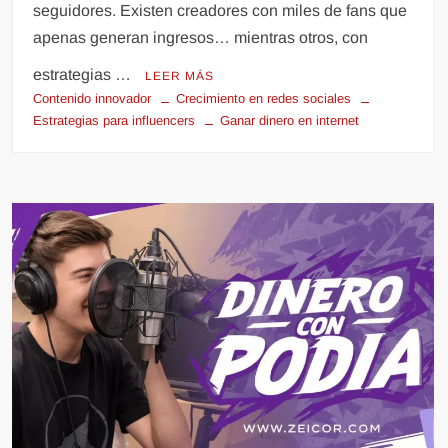
seguidores. Existen creadores con miles de fans que
apenas generan ingresos… mientras otros, con
estrategias …
LEER MÁS
Contenido innovador
Crecimiento en redes sociales
Estrategias para influencers
Ganar dinero en internet