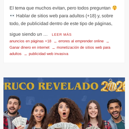
El tema que muchos evitan, pero todos preguntan
Hablar de sitios web para adultos (+18) y, sobre
todo, de publicidad dentro de este tipo de páginas,
sigue siendo un …
LEER MÁS
anuncios en páginas +18
errores al emprender online
Ganar dinero en internet
monetización de sitios web para
adultos
publicidad web invasiva