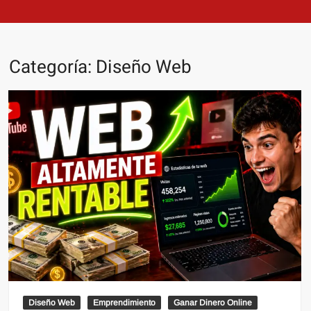
Categoría:
Diseño Web
Diseño Web
Emprendimiento
Ganar Dinero Online