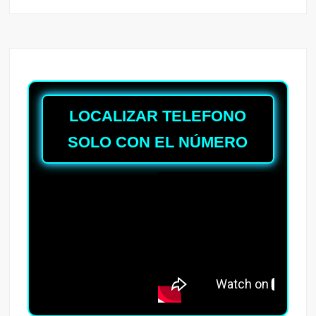
LOCALIZAR TELEFONO
SOLO CON EL NÚMERO