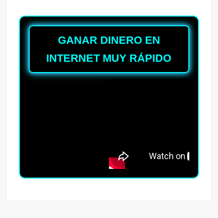
GANAR DINERO EN
INTERNET MUY RÁPIDO