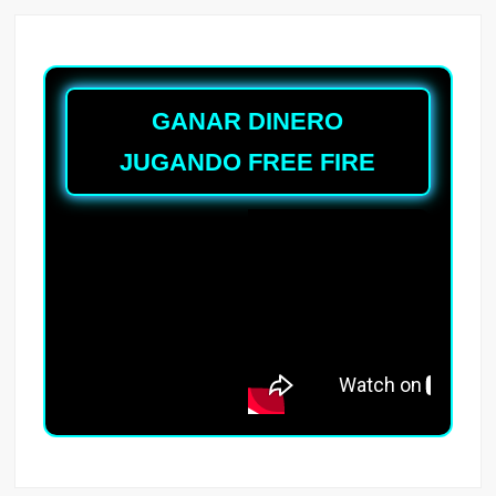
GANAR DINERO
JUGANDO FREE FIRE