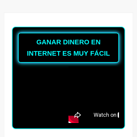
GANAR DINERO EN
INTERNET ES MUY FÁCIL