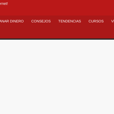
rnet!
ANAR DINERO
CONSEJOS
TENDENCIAS
CURSOS
V