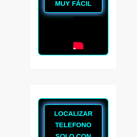
MUY FÁCIL
LOCALIZAR
TELEFONO
SOLO CON