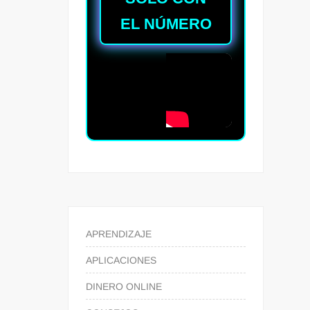
EL NÚMERO
APRENDIZAJE
APLICACIONES
DINERO ONLINE