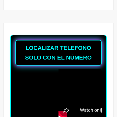
LOCALIZAR TELEFONO
SOLO CON EL NÚMERO