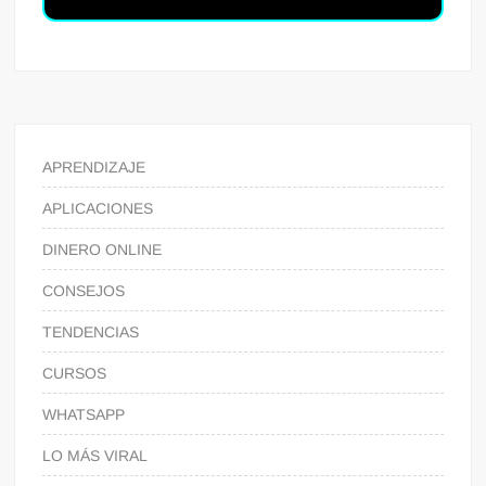
APRENDIZAJE
APLICACIONES
DINERO ONLINE
CONSEJOS
TENDENCIAS
CURSOS
WHATSAPP
LO MÁS VIRAL