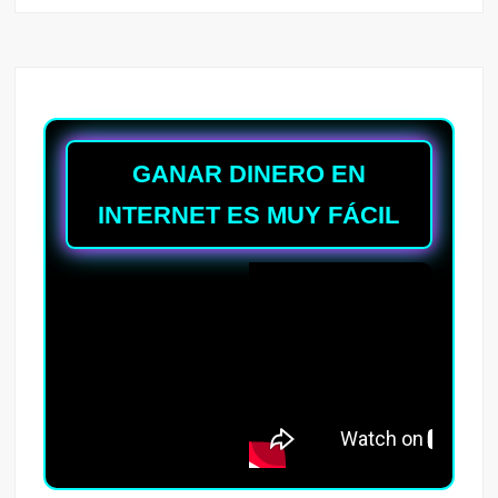
GANAR DINERO EN
INTERNET ES MUY FÁCIL