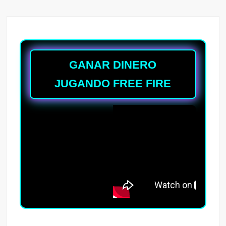
GANAR DINERO
JUGANDO FREE FIRE