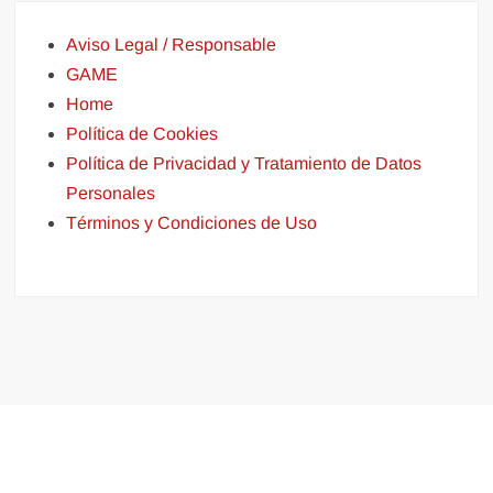
Aviso Legal / Responsable
GAME
Home
Política de Cookies
Política de Privacidad y Tratamiento de Datos
Personales
Términos y Condiciones de Uso
Funciona gracias a WordPress
|
Tema: FreeNews
|
por
ThemeSpiral.com
.