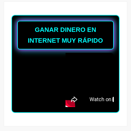
GANAR DINERO EN
INTERNET MUY RÁPIDO