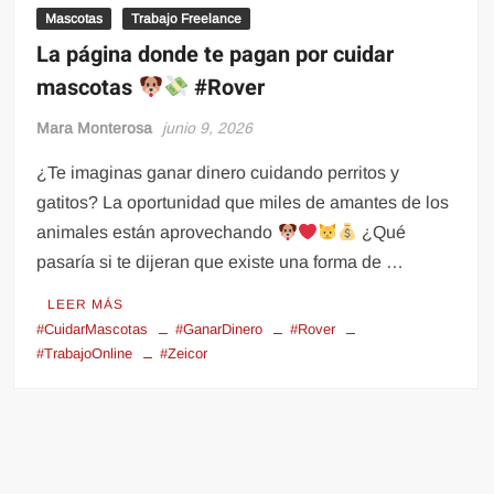
Mascotas
Trabajo Freelance
La página donde te pagan por cuidar
mascotas
#Rover
Mara Monterosa
junio 9, 2026
¿Te imaginas ganar dinero cuidando perritos y
gatitos? La oportunidad que miles de amantes de los
animales están aprovechando
¿Qué
pasaría si te dijeran que existe una forma de …
LEER MÁS
#CuidarMascotas
#GanarDinero
#Rover
#TrabajoOnline
#Zeicor