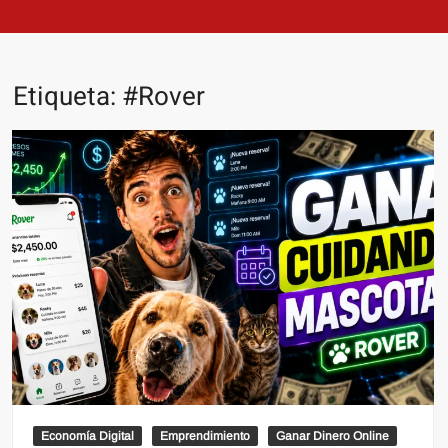
Etiqueta:
#Rover
Economía Digital
Emprendimiento
Ganar Dinero Online