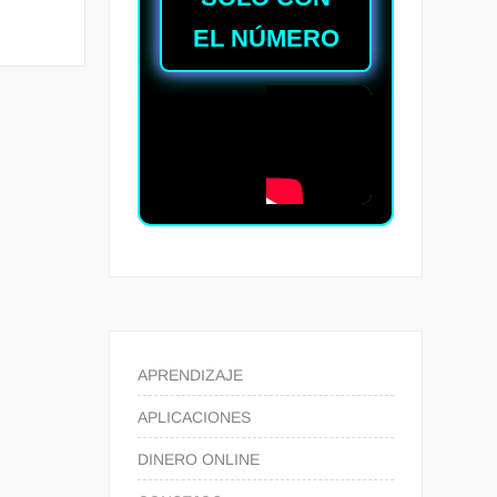
EL NÚMERO
APRENDIZAJE
APLICACIONES
DINERO ONLINE