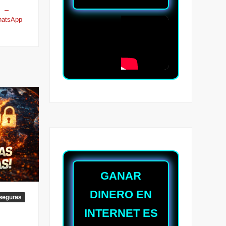
hatsApp
GANAR
DINERO EN
 seguras
INTERNET ES