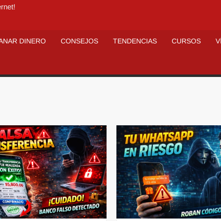
rnet!
ANAR DINERO
CONSEJOS
TENDENCIAS
CURSOS
V