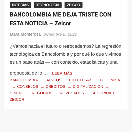
NOTICIAS
TECNOLOGIA
ZEICOR
BANCOLOMBIA ME DEJA TRISTE CON
ESTA NOTICIA – Zeicor
Mara Monterosa
diciembre 8, 2025
¿Vamos hacia el futuro o retrocedemos? La regresión
tecnológica de Bancolombia y por qué lo que vivimos
es un paso atrás — con contexto, estadísticas y una
propuesta de lo …
LEER MÁS
BANCOLOMBIA
BANCOS
BILLETERAS
COLOMBIA
CONSEJOS
CREDITOS
DIGITALIZACIÓN
DINERO
NEGOCIOS
NOVEDADES
SEGURIDAD
ZEICOR