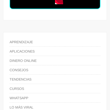
APRENDIZAJE
APLICACIONES
DINERO ONLINE
CONSEJOS
TENDENCIAS
CURSOS
WHATSAPP
LO MÁS VIRAL