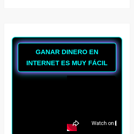
GANAR DINERO EN
INTERNET ES MUY FÁCIL