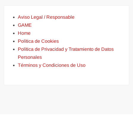
Aviso Legal / Responsable
GAME
Home
Política de Cookies
Política de Privacidad y Tratamiento de Datos
Personales
Términos y Condiciones de Uso
Funciona gracias a WordPress
|
Tema: FreeNews
|
por
ThemeSpiral.com
.