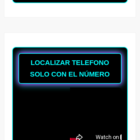
LOCALIZAR TELEFONO
SOLO CON EL NÚMERO