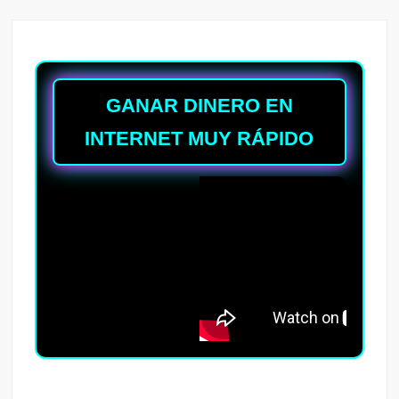
GANAR DINERO EN
INTERNET MUY RÁPIDO