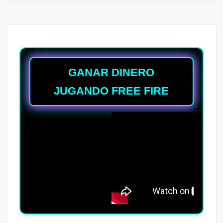
GANAR DINERO
JUGANDO FREE FIRE