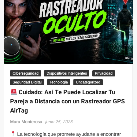
Ciberseguridad
Dispositivos Inteligentes
Privacidad
Seguridad Digital
Tecnología
Uncategorized
Cuidado: Así Te Puede Localizar Tu
Pareja a Distancia con un Rastreador GPS
AirTag
Mara Monterosa
junio 25, 2026
La tecnología que promete ayudarte a encontrar