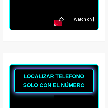
LOCALIZAR TELEFONO
SOLO CON EL NÚMERO