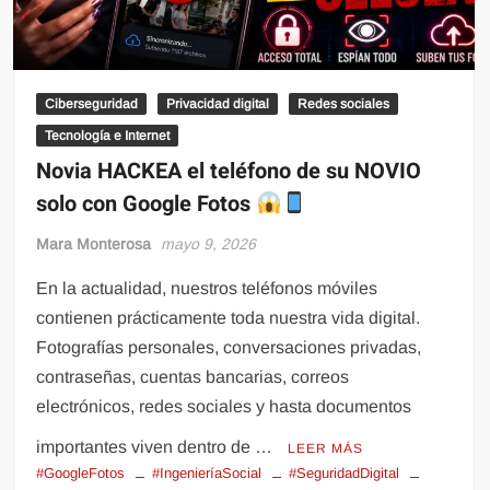
Ciberseguridad
Privacidad digital
Redes sociales
Tecnología e Internet
Novia HACKEA el teléfono de su NOVIO
solo con Google Fotos
Mara Monterosa
mayo 9, 2026
En la actualidad, nuestros teléfonos móviles
contienen prácticamente toda nuestra vida digital.
Fotografías personales, conversaciones privadas,
contraseñas, cuentas bancarias, correos
electrónicos, redes sociales y hasta documentos
importantes viven dentro de …
LEER MÁS
#GoogleFotos
#IngenieríaSocial
#SeguridadDigital