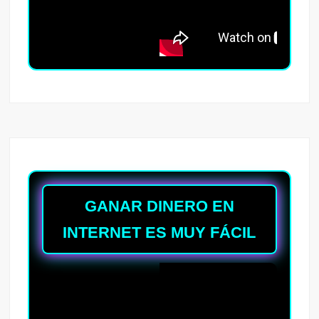
GANAR DINERO EN
INTERNET ES MUY FÁCIL