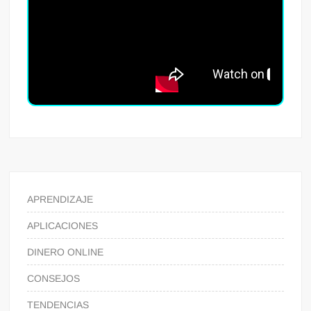
APRENDIZAJE
APLICACIONES
DINERO ONLINE
CONSEJOS
TENDENCIAS