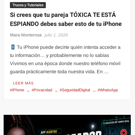
Trucos y Tutoriales
Si crees que tu pareja TÓXICA TE ESTÁ
ESPIANDO debes saber esto de tu iPhone
Mara Monterosa
julio 1, 2026
Tu iPhone puede decirte quién intenta acceder a
tu información… y probablemente no lo sabías
Vivimos en una época donde nuestro teléfono móvil
guarda prácticamente toda nuestra vida. En …
LEER MÁS
#iPhone
#Privacidad
#SeguridadDigital
#WhatsApp