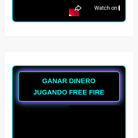
GANAR DINERO
JUGANDO FREE FIRE