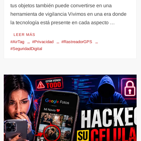
tus objetos también puede convertirse en una
herramienta de vigilancia Vivimos en una era donde
la tecnología está presente en cada aspecto …
LEER MÁS
#AirTag
#Privacidad
#RastreadorGPS
#SeguridadDigital