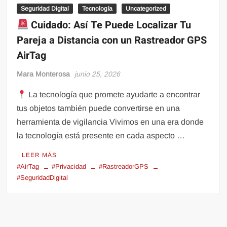
Seguridad Digital
Tecnología
Uncategorized
Cuidado: Así Te Puede Localizar Tu
Pareja a Distancia con un Rastreador GPS
AirTag
Mara Monterosa
junio 25, 2026
La tecnología que promete ayudarte a encontrar
tus objetos también puede convertirse en una
herramienta de vigilancia Vivimos en una era donde
la tecnología está presente en cada aspecto …
LEER MÁS
#AirTag
#Privacidad
#RastreadorGPS
#SeguridadDigital