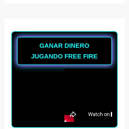
GANAR DINERO
JUGANDO FREE FIRE