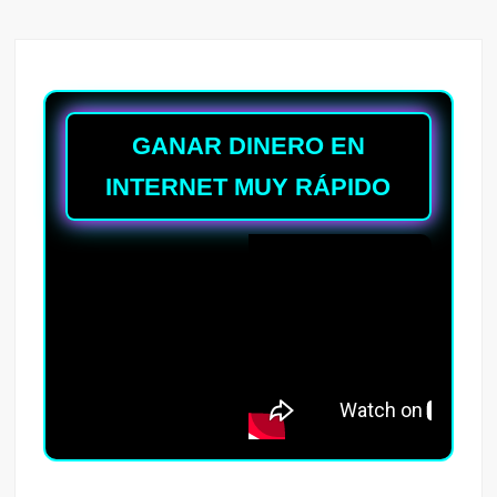
GANAR DINERO EN
INTERNET MUY RÁPIDO