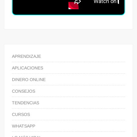
APRENDIZAJE
APLICACIONES
DINERO ONLINE
CONSEJOS
TENDENCIAS
CURSOS
WHATSAPP