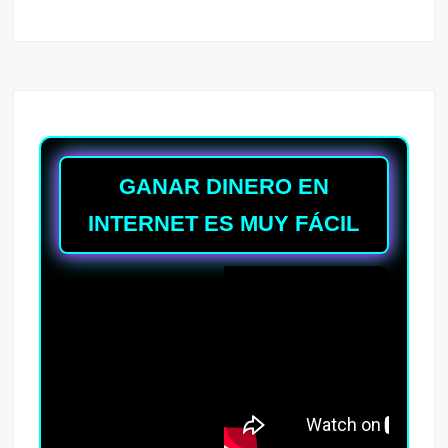
GANAR DINERO EN
INTERNET ES MUY FÁCIL