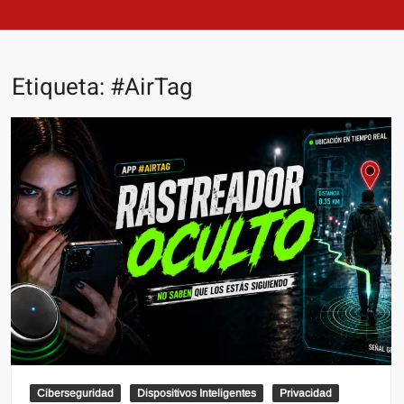
Etiqueta:
#AirTag
Ciberseguridad
Dispositivos Inteligentes
Privacidad