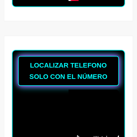
LOCALIZAR TELEFONO
SOLO CON EL NÚMERO