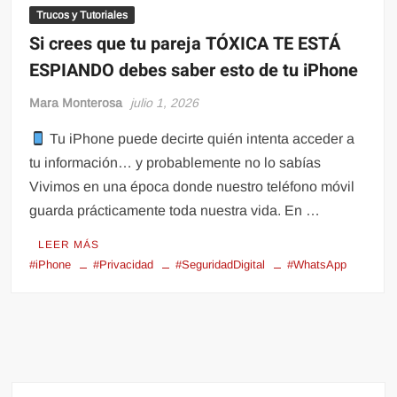
Trucos y Tutoriales
Si crees que tu pareja TÓXICA TE ESTÁ
ESPIANDO debes saber esto de tu iPhone
Mara Monterosa
julio 1, 2026
Tu iPhone puede decirte quién intenta acceder a
tu información… y probablemente no lo sabías
Vivimos en una época donde nuestro teléfono móvil
guarda prácticamente toda nuestra vida. En …
LEER MÁS
#iPhone
#Privacidad
#SeguridadDigital
#WhatsApp