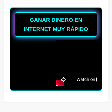
GANAR DINERO EN
INTERNET MUY RÁPIDO