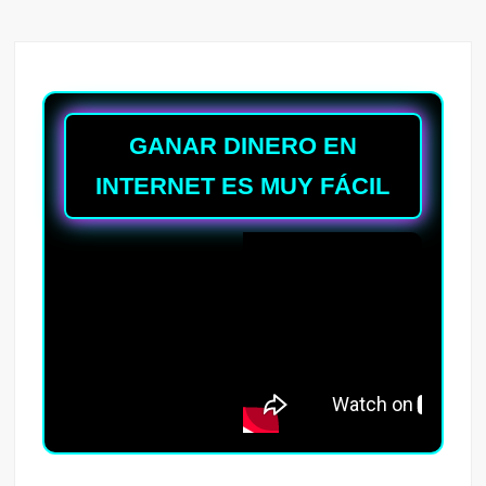
GANAR DINERO EN
INTERNET ES MUY FÁCIL