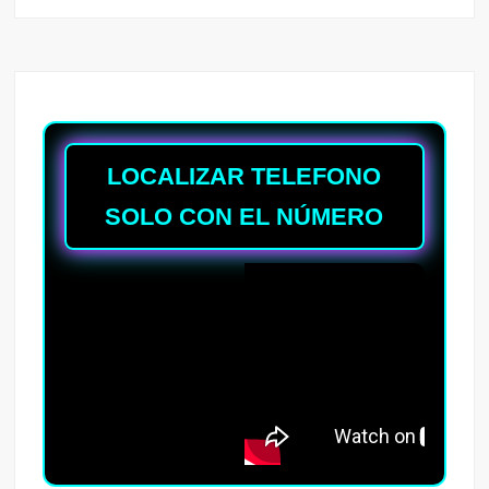
LOCALIZAR TELEFONO
SOLO CON EL NÚMERO