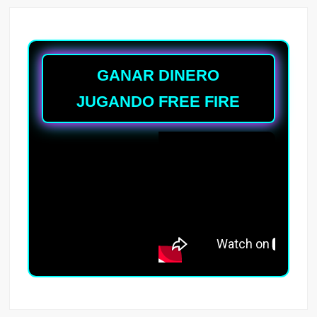
GANAR DINERO
JUGANDO FREE FIRE