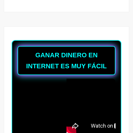
GANAR DINERO EN
INTERNET ES MUY FÁCIL