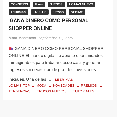
CONSEJOS
Fiverr
JUEGOS
LO MÁS NUEVO
Thumbtack
TRUCOS
Upwork
VENTAS
GANA DINERO COMO PERSONAL
SHOPPER ONLINE
Mara Monterosa
septiembre 17, 2025
GANA DINERO COMO PERSONAL SHOPPER
ONLINE El mundo digital ha abierto oportunidades
inimaginables para trabajar desde casa y generar
ingresos sin necesidad de grandes inversiones
iniciales. Una de las …
LEER MÁS
LO MÁS TOP
MODA
NOVEDADES
PREMIOS
TENDENCIAS
TRUCOS NUEVOS
TUTORIALES