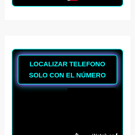
LOCALIZAR TELEFONO
SOLO CON EL NÚMERO