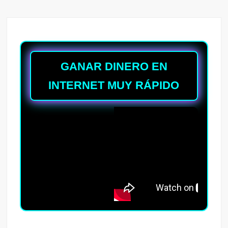
GANAR DINERO EN
INTERNET MUY RÁPIDO