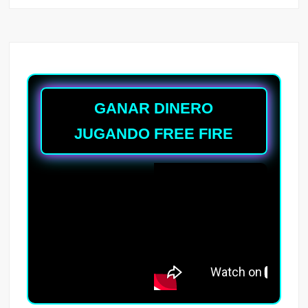
GANAR DINERO
JUGANDO FREE FIRE