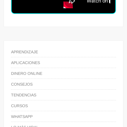
APRENDIZAJE
APLICACIONES
DINERO ONLINE
CONSEJOS
TENDENCIAS
CURSOS
WHATSAPP