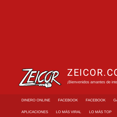
ZEICOR.
¡Bienvenidos amantes de inte
DINERO ONLINE
FACEBOOK
FACEBOOK
G
APLICACIONES
LO MÁS VIRAL
LO MÁS TOP