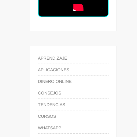
APRENDIZAJE
APLICACIONES
DINERO ONLINE
CONSEJOS
TENDENCIAS
CURSOS
WHATSAPP