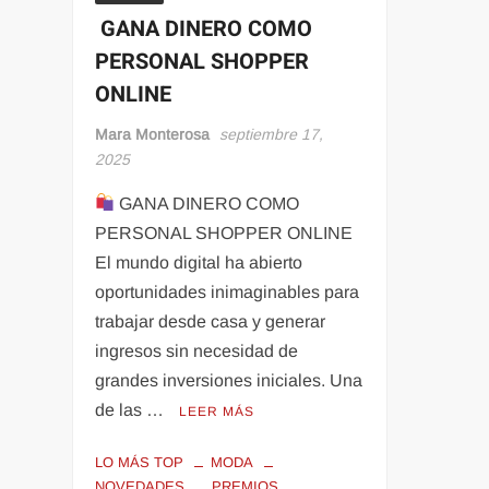
GANA DINERO COMO
PERSONAL SHOPPER
ONLINE
Mara Monterosa
septiembre 17,
2025
GANA DINERO COMO
PERSONAL SHOPPER ONLINE
El mundo digital ha abierto
oportunidades inimaginables para
trabajar desde casa y generar
ingresos sin necesidad de
grandes inversiones iniciales. Una
de las …
LEER MÁS
LO MÁS TOP
MODA
NOVEDADES
PREMIOS