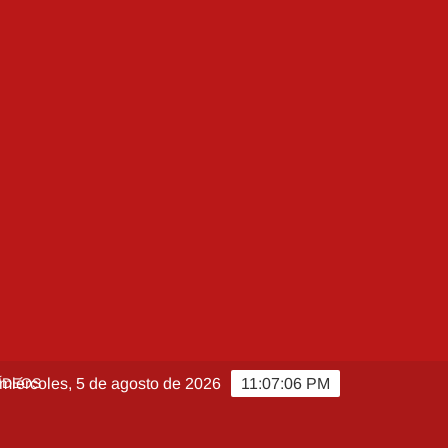
ÍDEOS
miércoles, 5 de agosto de 2026
11:07:08 PM