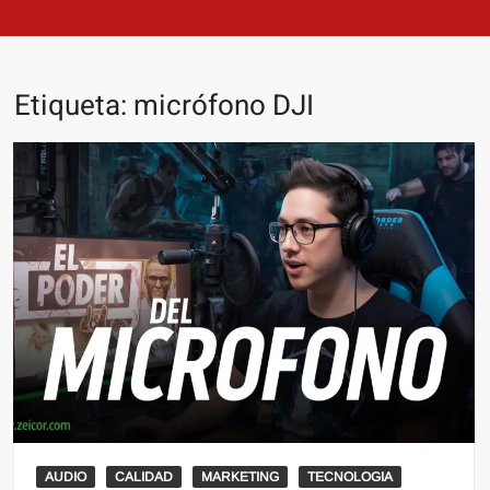
Etiqueta:
micrófono DJI
AUDIO
CALIDAD
MARKETING
TECNOLOGIA