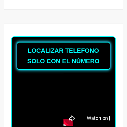
LOCALIZAR TELEFONO
SOLO CON EL NÚMERO