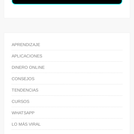
APRENDIZAJE
APLICACIONES
DINERO ONLINE
CONSEJOS
TENDENCIAS
CURSOS
WHATSAPP
LO MÁS VIRAL