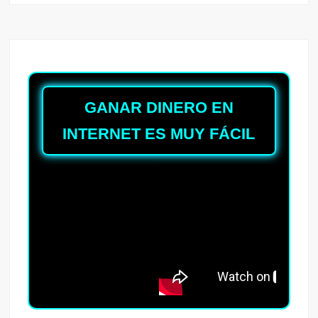
GANAR DINERO EN
INTERNET ES MUY FÁCIL