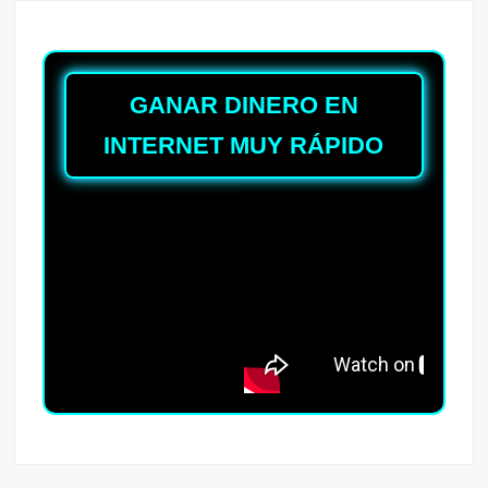
GANAR DINERO EN
INTERNET MUY RÁPIDO