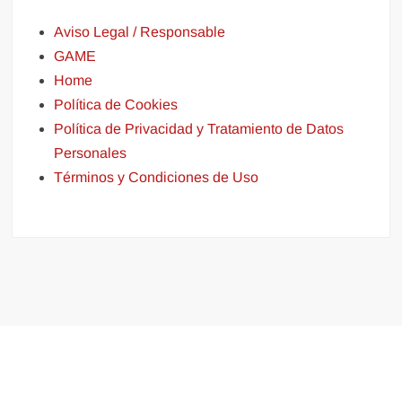
Aviso Legal / Responsable
GAME
Home
Política de Cookies
Política de Privacidad y Tratamiento de Datos
Personales
Términos y Condiciones de Uso
Funciona gracias a WordPress
|
Tema: FreeNews
|
por
ThemeSpiral.com
.