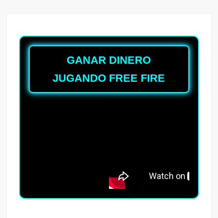
GANAR DINERO
JUGANDO FREE FIRE