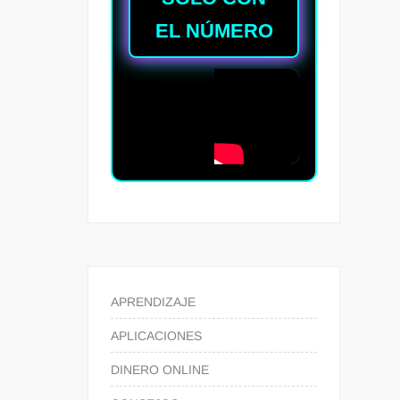
EL NÚMERO
APRENDIZAJE
APLICACIONES
DINERO ONLINE