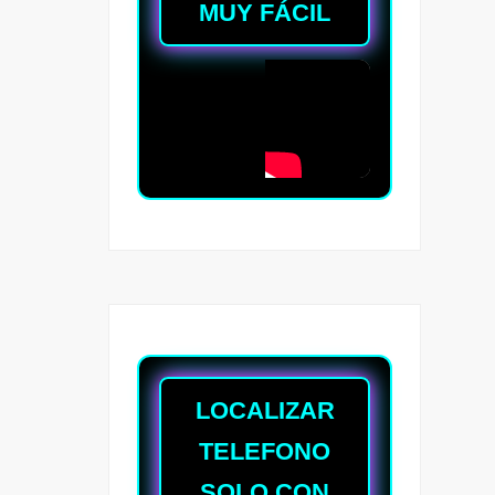
MUY FÁCIL
LOCALIZAR
TELEFONO
SOLO CON