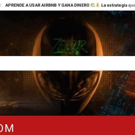
E A USAR AIRBNB Y GANA DINERO
La estrategia que puede ab
COM