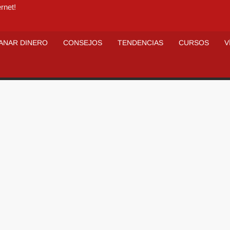
rnet!
ANAR DINERO
CONSEJOS
TENDENCIAS
CURSOS
V