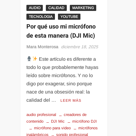
AUDIO
CALIDAD
MARKETING
TECNOLOGIA
YOUTUBE
Por qué uso mi micrófono
de esta manera (DJI Mic)
Mara Monterosa
diciembre 18, 2025
Este artículo es diferente a
todo lo que probablemente hayas
leído sobre micrófonos. Y no lo
digo por exagerar, sino porque
nace de una obsesión real: la
calidad del …
LEER MÁS
audio profesional
creadores de
contenido
DJI Mic
micrófono DJI
micrófono para video
micrófonos
inalámbricos
sonido profesional