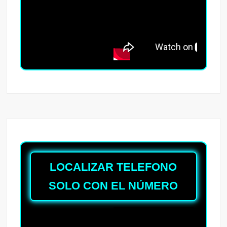
LOCALIZAR TELEFONO
SOLO CON EL NÚMERO