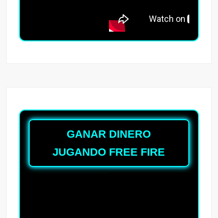
GANAR DINERO
JUGANDO FREE FIRE