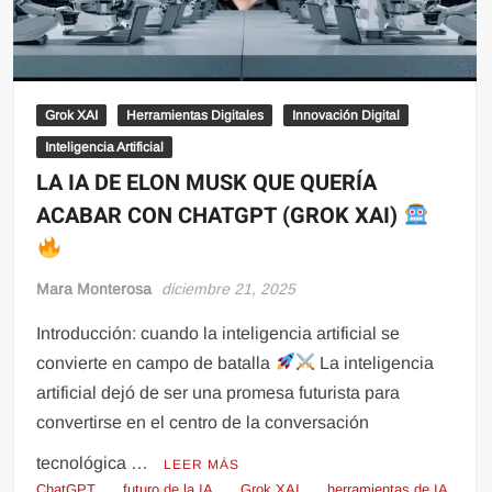
Grok XAI
Herramientas Digitales
Innovación Digital
Inteligencia Artificial
LA IA DE ELON MUSK QUE QUERÍA
ACABAR CON CHATGPT (GROK XAI)
Mara Monterosa
diciembre 21, 2025
Introducción: cuando la inteligencia artificial se
convierte en campo de batalla
La inteligencia
artificial dejó de ser una promesa futurista para
convertirse en el centro de la conversación
tecnológica …
LEER MÁS
ChatGPT
futuro de la IA
Grok XAI
herramientas de IA