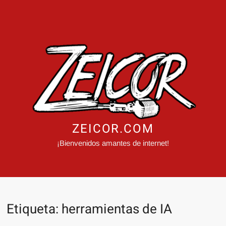
ZEICOR.COM
¡Bienvenidos amantes de internet!
Etiqueta:
herramientas de IA