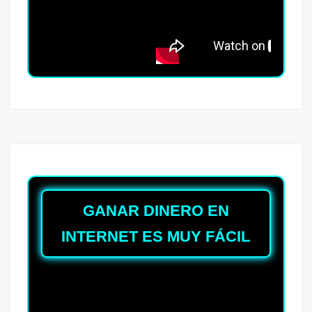
GANAR DINERO EN
INTERNET ES MUY FÁCIL