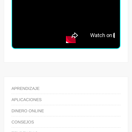
APRENDIZAJE
APLICACIONES
DINERO ONLINE
CONSEJOS