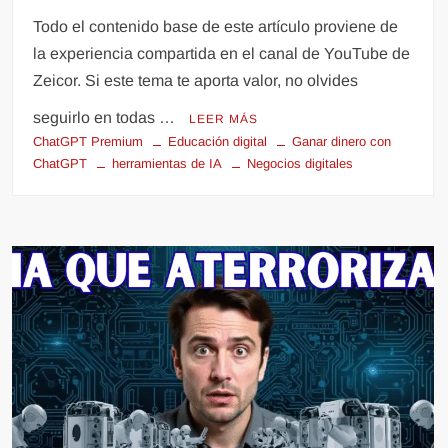
Todo el contenido base de este artículo proviene de
la experiencia compartida en el canal de YouTube de
Zeicor. Si este tema te aporta valor, no olvides
seguirlo en todas …
LEER MÁS
ChatGPT Premium
Educación digital
Ganar dinero con
ChatGPT
herramientas de IA
Negocios digitales