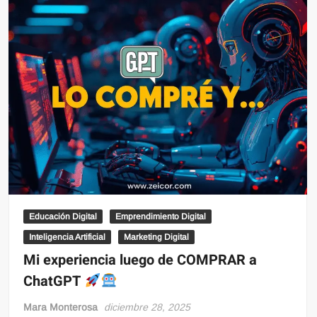
Educación Digital
Emprendimiento Digital
Inteligencia Artificial
Marketing Digital
Mi experiencia luego de COMPRAR a
ChatGPT
Mara Monterosa
diciembre 28, 2025