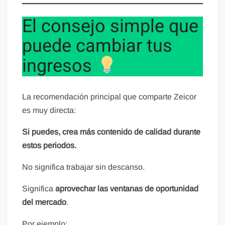
El consejo simple que
puede cambiar tus
ingresos
La recomendación principal que comparte Zeicor
es muy directa:
Si puedes, crea más contenido de calidad durante
estos periodos.
No significa trabajar sin descanso.
Significa
aprovechar las ventanas de oportunidad
del mercado
.
Por ejemplo: