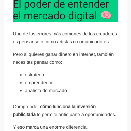
El poder de entender
el mercado digital
Uno de los errores más comunes de los creadores
es pensar solo como artistas o comunicadores.
Pero si quieres ganar dinero en internet, también
necesitas pensar como:
estratega
emprendedor
analista de mercado
Comprender
cómo funciona la inversión
publicitaria
te permite anticiparte a oportunidades.
Y eso marca una enorme diferencia.