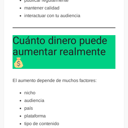
publicar regularmente
mantener calidad
interactuar con tu audiencia
Cuánto dinero puede
aumentar realmente
El aumento depende de muchos factores:
nicho
audiencia
país
plataforma
tipo de contenido