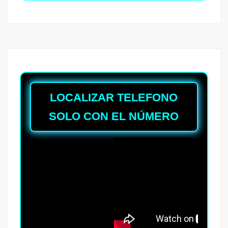
LOCALIZAR TELEFONO
SOLO CON EL NÚMERO