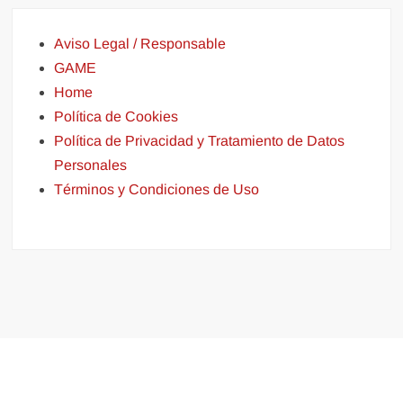
Aviso Legal / Responsable
GAME
Home
Política de Cookies
Política de Privacidad y Tratamiento de Datos
Personales
Términos y Condiciones de Uso
Funciona gracias a WordPress
|
Tema: FreeNews
|
por
ThemeSpiral.com
.