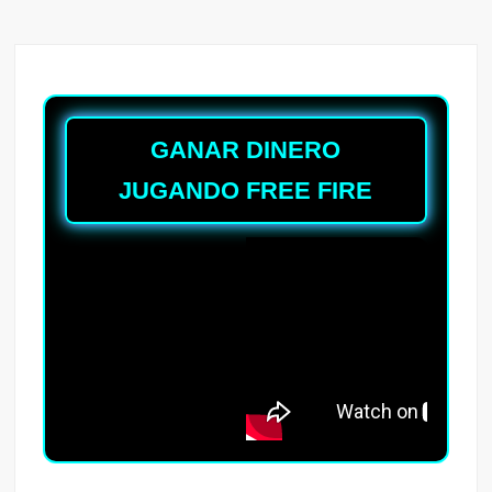
GANAR DINERO
JUGANDO FREE FIRE