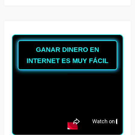
GANAR DINERO EN
INTERNET ES MUY FÁCIL