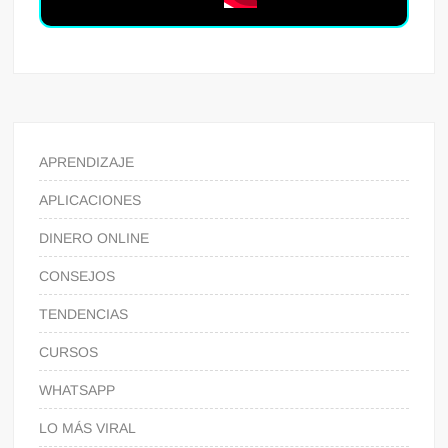
APRENDIZAJE
APLICACIONES
DINERO ONLINE
CONSEJOS
TENDENCIAS
CURSOS
WHATSAPP
LO MÁS VIRAL