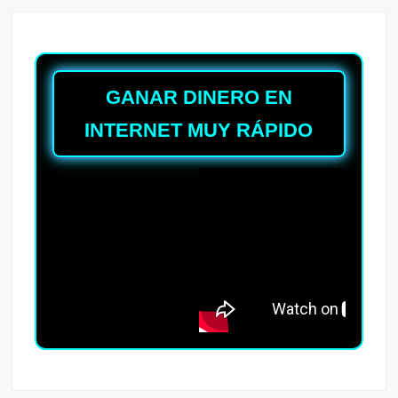
GANAR DINERO EN
INTERNET MUY RÁPIDO