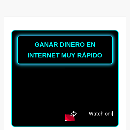
GANAR DINERO EN
INTERNET MUY RÁPIDO