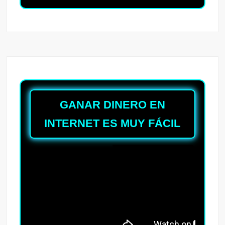
GANAR DINERO EN
INTERNET ES MUY FÁCIL