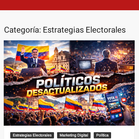
Categoría:
Estrategias Electorales
Estrategias Electorales
Marketing Digital
Política