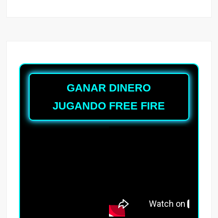
GANAR DINERO
JUGANDO FREE FIRE