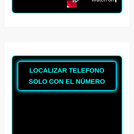
LOCALIZAR TELEFONO
SOLO CON EL NÚMERO