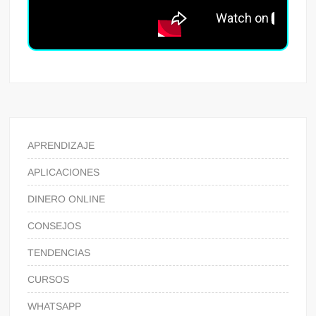
APRENDIZAJE
APLICACIONES
DINERO ONLINE
CONSEJOS
TENDENCIAS
CURSOS
WHATSAPP