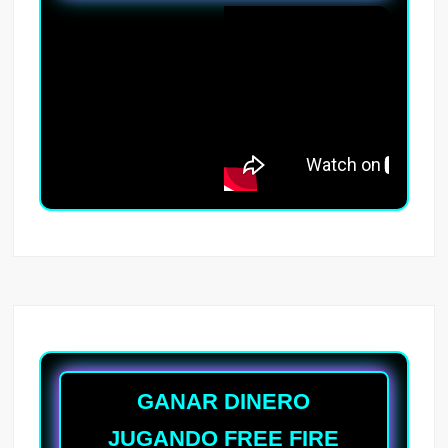
GANAR DINERO
JUGANDO FREE FIRE