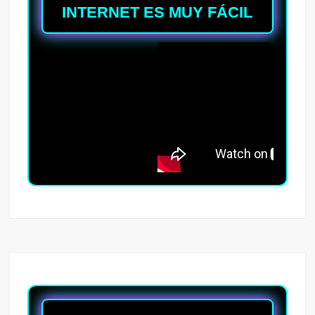
INTERNET ES MUY FÁCIL