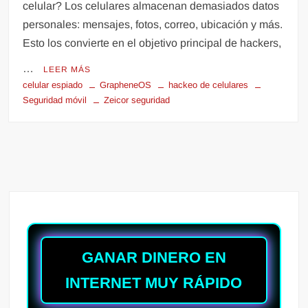
celular? Los celulares almacenan demasiados datos
personales: mensajes, fotos, correo, ubicación y más.
Esto los convierte en el objetivo principal de hackers,
…
LEER MÁS
celular espiado
GrapheneOS
hackeo de celulares
Seguridad móvil
Zeicor seguridad
GANAR DINERO EN
INTERNET MUY RÁPIDO