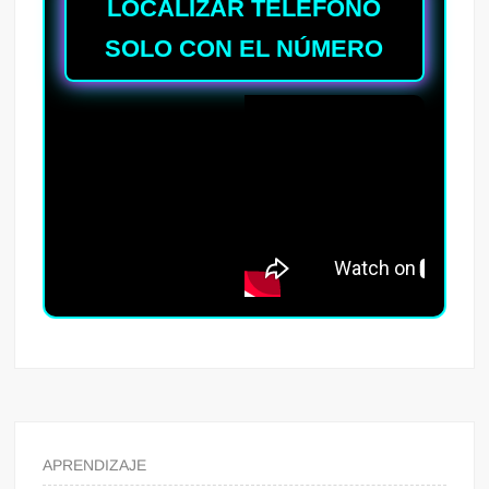
LOCALIZAR TELEFONO
SOLO CON EL NÚMERO
APRENDIZAJE