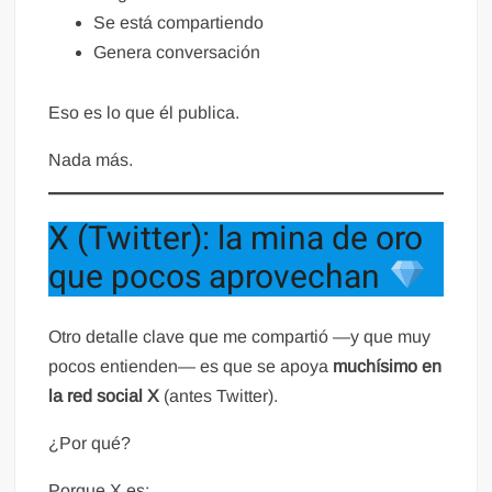
Se está compartiendo
Genera conversación
Eso es lo que él publica.
Nada más.
X (Twitter): la mina de oro
que pocos aprovechan
Otro detalle clave que me compartió —y que muy
pocos entienden— es que se apoya
muchísimo en
la red social X
(antes Twitter).
¿Por qué?
Porque X es: