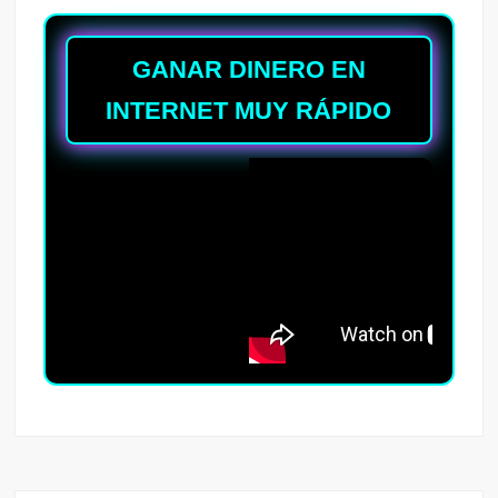
GANAR DINERO EN
INTERNET MUY RÁPIDO