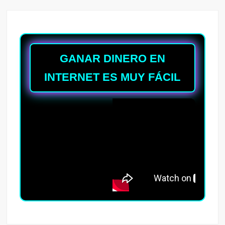
GANAR DINERO EN
INTERNET ES MUY FÁCIL