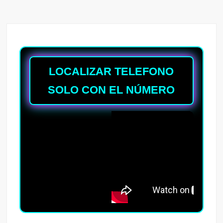
LOCALIZAR TELEFONO
SOLO CON EL NÚMERO