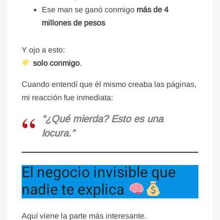
Ese man se ganó conmigo
más de 4
millones de pesos
Y ojo a esto:
solo conmigo
.
Cuando entendí que él mismo creaba las páginas,
mi reacción fue inmediata:
“¿Qué mierda? Esto es una
locura.”
El negocio invisible que
nadie te explica
Aquí viene la parte más interesante.