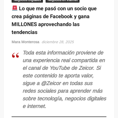
Negocios Digitales
Negocios en Internet
Lo que me pasó con un socio que
crea páginas de Facebook y gana
MILLONES aprovechando las
tendencias
Mara Monterosa
diciembre 28, 2025
Toda esta información proviene de
una experiencia real compartida en
el canal de YouTube de
Zeicor
. Si
este contenido te aporta valor,
sigue a
@Zeicor
en todas sus
redes sociales para aprender más
sobre tecnología, negocios digitales
e internet.