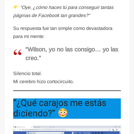
“Oye, ¿cómo haces tú para conseguir tantas
páginas de Facebook tan grandes?”
Su respuesta fue tan simple como devastadora
para mi mente:
“Wilson, yo no las consigo… yo las
creo.”
Silencio total.
Mi cerebro hizo cortocircuito.
“¿Qué carajos me estás
diciendo?”