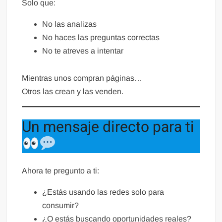
Solo que:
No las analizas
No haces las preguntas correctas
No te atreves a intentar
Mientras unos compran páginas…
Otros las crean y las venden.
Un mensaje directo para ti
Ahora te pregunto a ti:
¿Estás usando las redes solo para
consumir?
¿O estás buscando oportunidades reales?