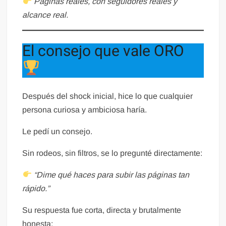
Páginas reales, con seguidores reales y
alcance real.
El consejo que vale ORO
Después del shock inicial, hice lo que cualquier
persona curiosa y ambiciosa haría.
Le pedí un consejo.
Sin rodeos, sin filtros, se lo pregunté directamente:
“Dime qué haces para subir las páginas tan
rápido.”
Su respuesta fue corta, directa y brutalmente
honesta: