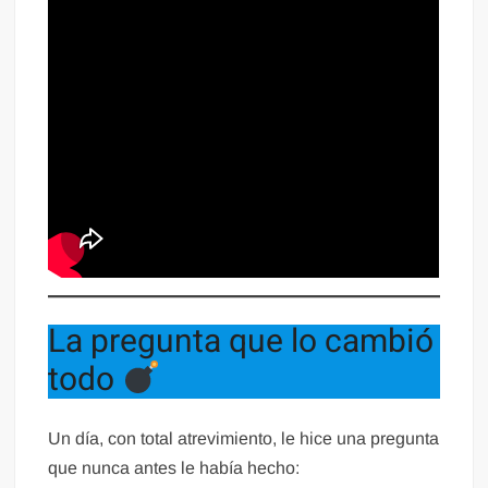
La pregunta que lo cambió
todo
Un día, con total atrevimiento, le hice una pregunta
que nunca antes le había hecho: