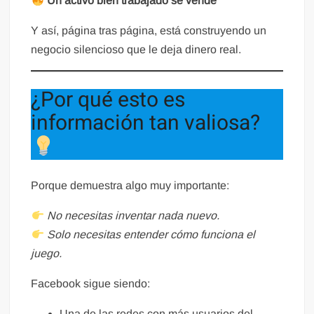
Un activo bien trabajado se vende
Y así, página tras página, está construyendo un
negocio silencioso que le deja dinero real.
¿Por qué esto es
información tan valiosa?
Porque demuestra algo muy importante:
No necesitas inventar nada nuevo.
Solo necesitas entender cómo funciona el
juego.
Facebook sigue siendo:
Una de las redes con más usuarios del