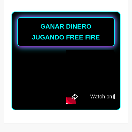
GANAR DINERO
JUGANDO FREE FIRE