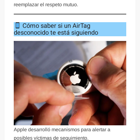
reemplazar el respeto mutuo.
Cómo saber si un AirTag
desconocido te está siguiendo
Apple desarrolló mecanismos para alertar a
posibles víctimas de seguimiento.