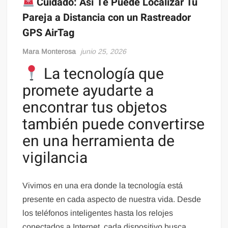
Cuidado: Así Te Puede Localizar Tu
Pareja a Distancia con un Rastreador
GPS AirTag
Mara Monterosa
junio 25, 2026
La tecnología que
promete ayudarte a
encontrar tus objetos
también puede convertirse
en una herramienta de
vigilancia
Vivimos en una era donde la tecnología está
presente en cada aspecto de nuestra vida. Desde
los teléfonos inteligentes hasta los relojes
conectados a Internet, cada dispositivo busca