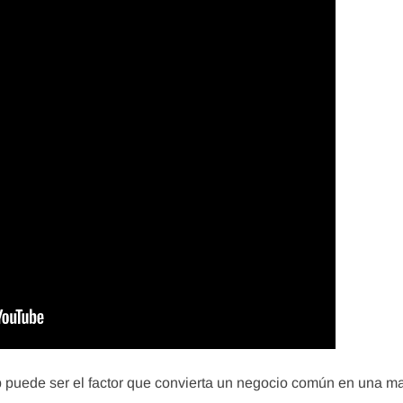
 puede ser el factor que convierta un negocio común en una m