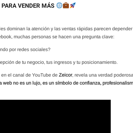
A PARA VENDER MÁS
ales dominan la atención y las ventas rápidas parecen depender
book, muchas personas se hacen una pregunta clave:
ndo por redes sociales?
pción de tu negocio, tus ingresos y tu posicionamiento.
da en el canal de YouTube de
Zeicor
, revela una verdad poderos
a web no es un lujo, es un símbolo de confianza, profesionalis