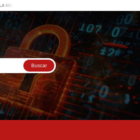
 CRECER EN INTERNET
APRENDE A USAR AIRBNB Y GANA