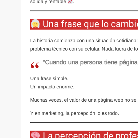
sólida y rentable
.
Una frase que lo cambi
La historia comienza con una situación cotidian
problema técnico con su celular. Nada fuera de lo
“Cuando una persona tiene página 
Una frase simple.
Un impacto enorme.
Muchas veces, el valor de una página web no se 
Y en marketing, la percepción lo es todo.
La percepción de profes