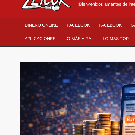
¡Bienvenidos amantes de inte
DINERO ONLINE
FACEBOOK
FACEBOOK
G
APLICACIONES
LO MÁS VIRAL
LO MÁS TOP