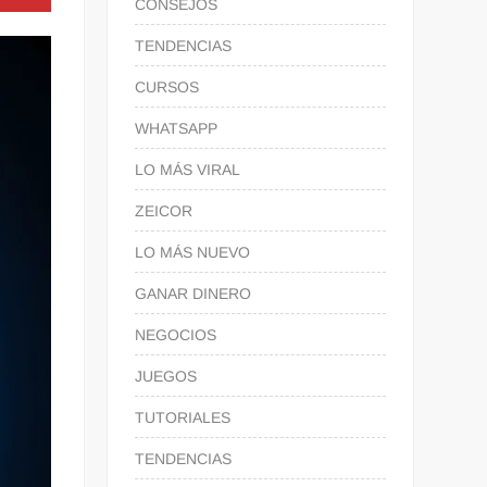
CONSEJOS
TENDENCIAS
CURSOS
WHATSAPP
LO MÁS VIRAL
ZEICOR
LO MÁS NUEVO
GANAR DINERO
NEGOCIOS
JUEGOS
TUTORIALES
TENDENCIAS