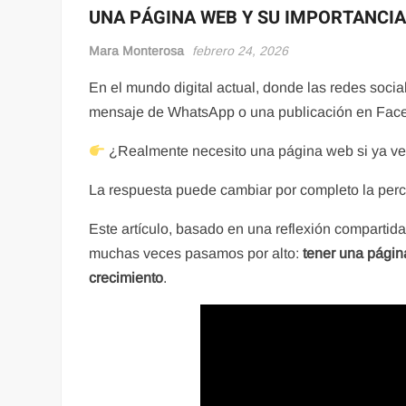
UNA PÁGINA WEB Y SU IMPORTANCI
Mara Monterosa
febrero 24, 2026
En el mundo digital actual, donde las redes soci
mensaje de WhatsApp o una publicación en Face
¿Realmente necesito una página web si ya ve
La respuesta puede cambiar por completo la perce
Este artículo, basado en una reflexión comparti
muchas veces pasamos por alto:
tener una págin
crecimiento
.