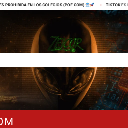
S COLEGIOS (POE.COM)
TIKTOK ES LA MEJOR APP PARA
COM