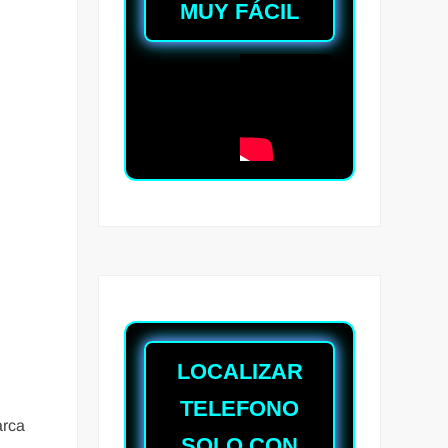
MUY FÁCIL
LOCALIZAR
TELEFONO
arca
SOLO CON