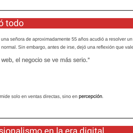
ó todo
a: una señora de aproximadamente 55 años acudió a resolver un
 normal. Sin embargo, antes de irse, dejó una reflexión que vale
web, el negocio se ve más serio.”
mide solo en ventas directas, sino en
percepción
.
ionalismo en la era digital