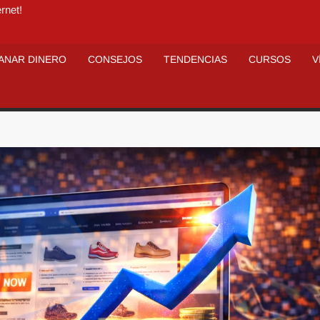
rnet!
ANAR DINERO
CONSEJOS
TENDENCIAS
CURSOS
V