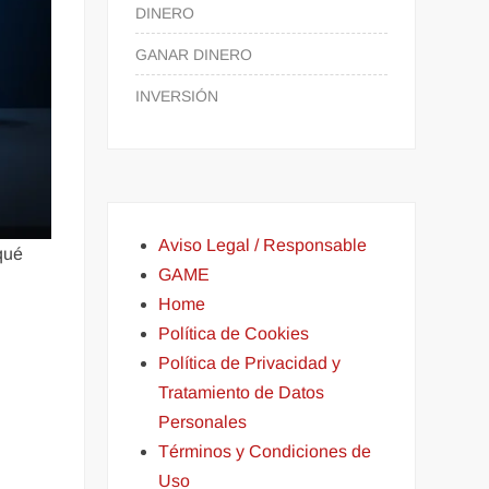
DINERO
GANAR DINERO
INVERSIÓN
Aviso Legal / Responsable
qué
GAME
Home
Política de Cookies
Política de Privacidad y
Tratamiento de Datos
Personales
Términos y Condiciones de
Uso