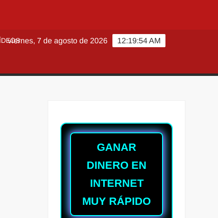
ÍDEOS
viernes, 7 de agosto de 2026
12:19:55 AM
GANAR
DINERO EN
INTERNET
MUY RÁPIDO