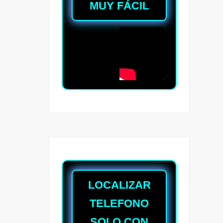
MUY FÁCIL
LOCALIZAR
TELEFONO
SOLO CON