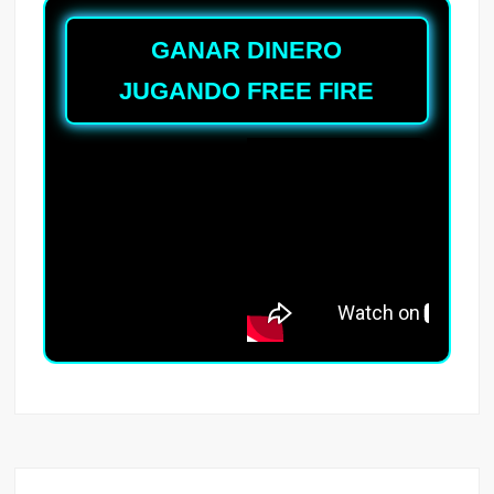
GANAR DINERO
JUGANDO FREE FIRE