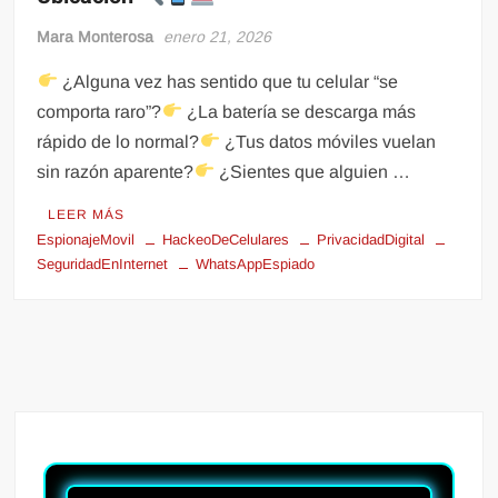
Mara Monterosa
enero 21, 2026
¿Alguna vez has sentido que tu celular “se
comporta raro”?
¿La batería se descarga más
rápido de lo normal?
¿Tus datos móviles vuelan
sin razón aparente?
¿Sientes que alguien …
LEER MÁS
EspionajeMovil
HackeoDeCelulares
PrivacidadDigital
SeguridadEnInternet
WhatsAppEspiado