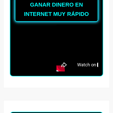
GANAR DINERO EN
INTERNET MUY RÁPIDO