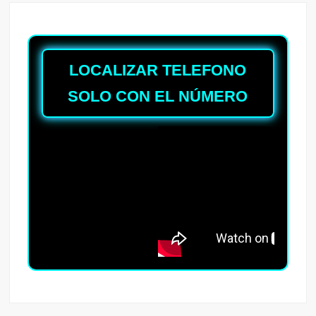
LOCALIZAR TELEFONO
SOLO CON EL NÚMERO