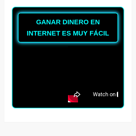
GANAR DINERO EN
INTERNET ES MUY FÁCIL