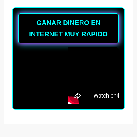
GANAR DINERO EN
INTERNET MUY RÁPIDO