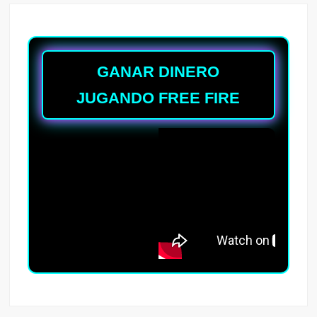
GANAR DINERO
JUGANDO FREE FIRE