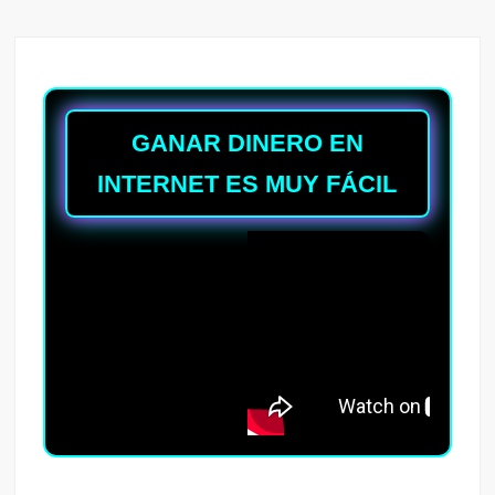
GANAR DINERO EN
INTERNET ES MUY FÁCIL