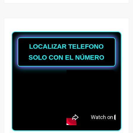
LOCALIZAR TELEFONO
SOLO CON EL NÚMERO