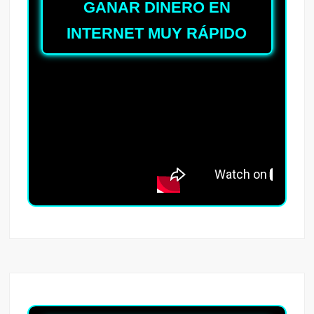
GANAR DINERO EN
INTERNET MUY RÁPIDO