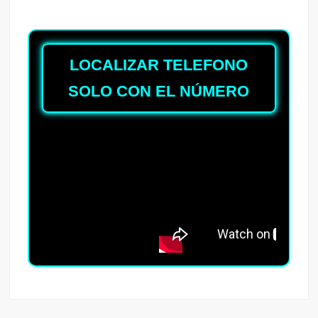
LOCALIZAR TELEFONO
SOLO CON EL NÚMERO