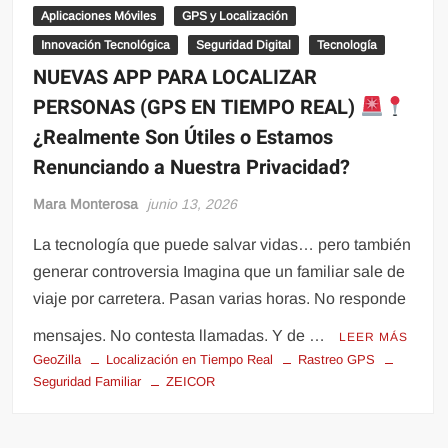
Aplicaciones Móviles
GPS y Localización
Innovación Tecnológica
Seguridad Digital
Tecnología
NUEVAS APP PARA LOCALIZAR
PERSONAS (GPS EN TIEMPO REAL)
¿Realmente Son Útiles o Estamos
Renunciando a Nuestra Privacidad?
Mara Monterosa
junio 13, 2026
La tecnología que puede salvar vidas… pero también
generar controversia Imagina que un familiar sale de
viaje por carretera. Pasan varias horas. No responde
mensajes. No contesta llamadas. Y de …
LEER MÁS
GeoZilla
Localización en Tiempo Real
Rastreo GPS
Seguridad Familiar
ZEICOR