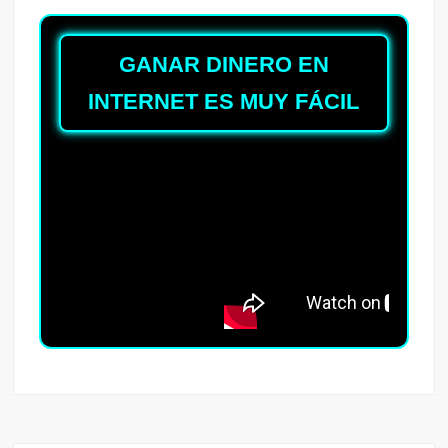
GANAR DINERO EN
INTERNET ES MUY FÁCIL