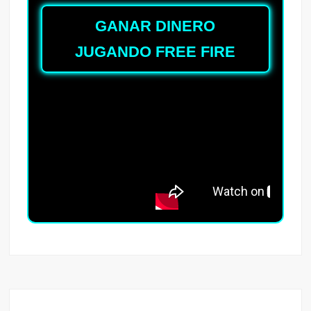
GANAR DINERO
JUGANDO FREE FIRE