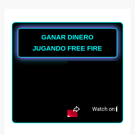
GANAR DINERO
JUGANDO FREE FIRE