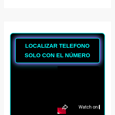
LOCALIZAR TELEFONO
SOLO CON EL NÚMERO