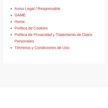
Aviso Legal / Responsable
GAME
Home
Política de Cookies
Política de Privacidad y Tratamiento de Datos
Personales
Términos y Condiciones de Uso
Funciona gracias a WordPress
|
Tema: FreeNews
|
por
ThemeSpiral.com
.