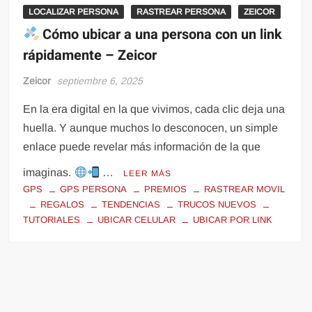
LOCALIZAR PERSONA
RASTREAR PERSONA
ZEICOR
Cómo ubicar a una persona con un link
rápidamente – Zeicor
Zeicor
septiembre 6, 2025
En la era digital en la que vivimos, cada clic deja una
huella. Y aunque muchos lo desconocen, un simple
enlace puede revelar más información de la que
imaginas.
…
LEER MÁS
GPS
GPS PERSONA
PREMIOS
RASTREAR MOVIL
REGALOS
TENDENCIAS
TRUCOS NUEVOS
TUTORIALES
UBICAR CELULAR
UBICAR POR LINK