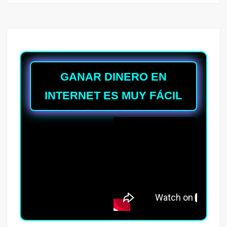
GANAR DINERO EN
INTERNET ES MUY FÁCIL