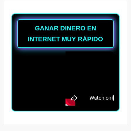
GANAR DINERO EN
INTERNET MUY RÁPIDO