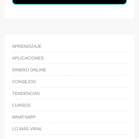
APRENDIZAJE
APLICACIONES
DINERO ONLINE
CONSEJOS
TENDENCIAS
CURSOS
WHATSAPP
LO MÁS VIRAL