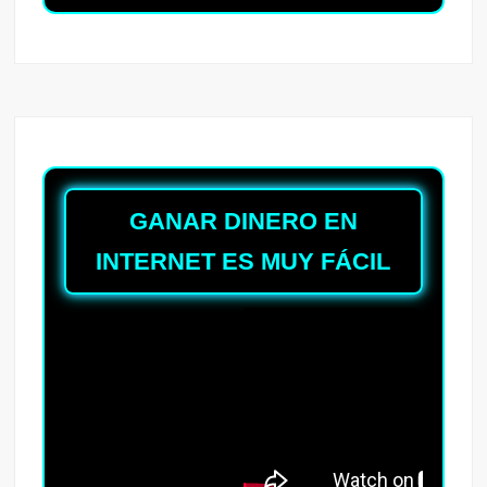
GANAR DINERO EN
INTERNET ES MUY FÁCIL