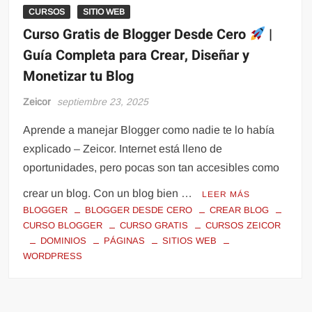
CURSOS
SITIO WEB
Curso Gratis de Blogger Desde Cero
|
Guía Completa para Crear, Diseñar y
Monetizar tu Blog
Zeicor
septiembre 23, 2025
Aprende a manejar Blogger como nadie te lo había
explicado – Zeicor. Internet está lleno de
oportunidades, pero pocas son tan accesibles como
crear un blog. Con un blog bien …
LEER MÁS
BLOGGER
BLOGGER DESDE CERO
CREAR BLOG
CURSO BLOGGER
CURSO GRATIS
CURSOS ZEICOR
DOMINIOS
PÁGINAS
SITIOS WEB
WORDPRESS