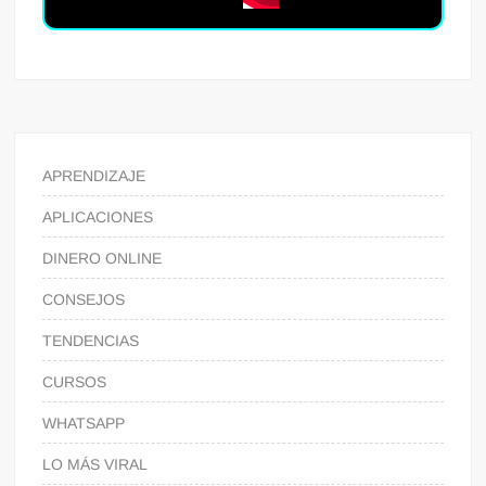
APRENDIZAJE
APLICACIONES
DINERO ONLINE
CONSEJOS
TENDENCIAS
CURSOS
WHATSAPP
LO MÁS VIRAL