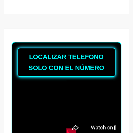
LOCALIZAR TELEFONO
SOLO CON EL NÚMERO