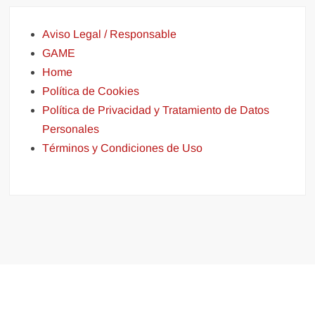
Aviso Legal / Responsable
GAME
Home
Política de Cookies
Política de Privacidad y Tratamiento de Datos
Personales
Términos y Condiciones de Uso
Funciona gracias a WordPress
|
Tema: FreeNews
|
por
ThemeSpiral.com
.