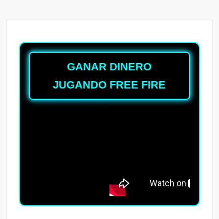
GANAR DINERO
JUGANDO FREE FIRE