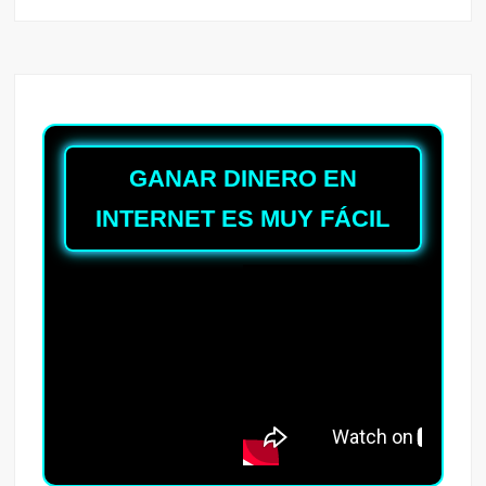
GANAR DINERO EN
INTERNET ES MUY FÁCIL