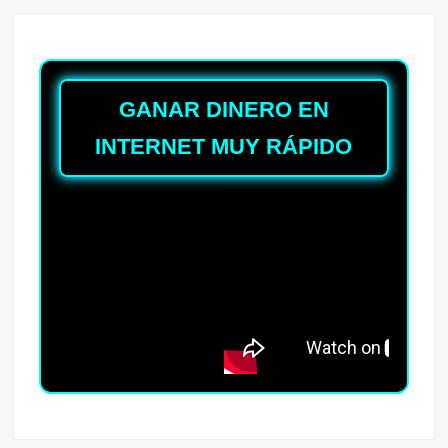
GANAR DINERO EN
INTERNET MUY RÁPIDO