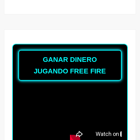
GANAR DINERO
JUGANDO FREE FIRE