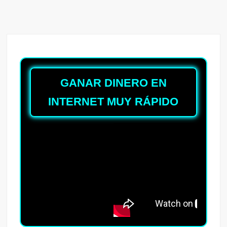
GANAR DINERO EN
INTERNET MUY RÁPIDO