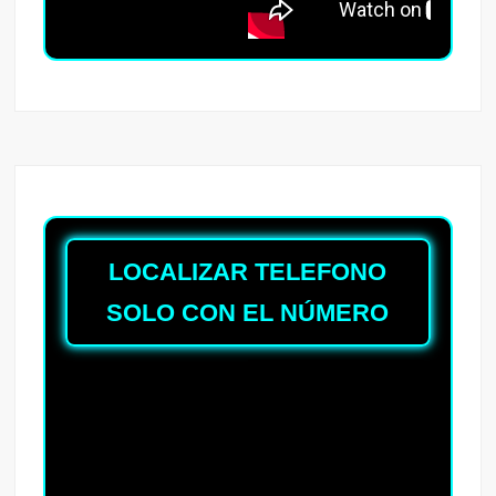
LOCALIZAR TELEFONO
SOLO CON EL NÚMERO