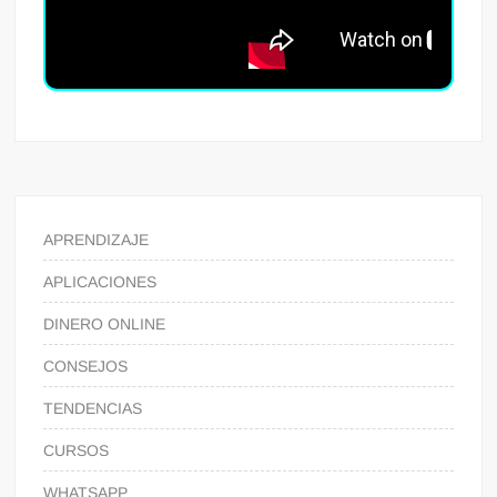
APRENDIZAJE
APLICACIONES
DINERO ONLINE
CONSEJOS
TENDENCIAS
CURSOS
WHATSAPP