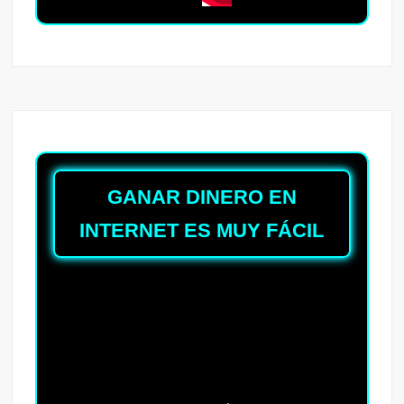
GANAR DINERO EN
INTERNET ES MUY FÁCIL