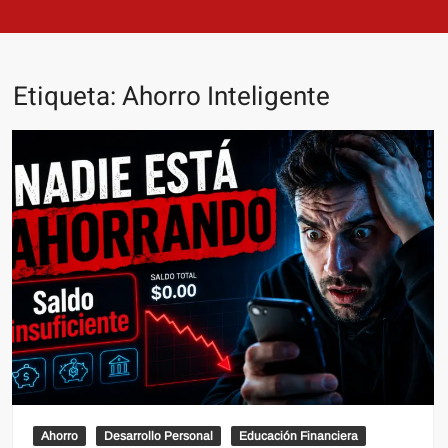
Etiqueta:
Ahorro Inteligente
Ahorro
Desarrollo Personal
Educación Financiera