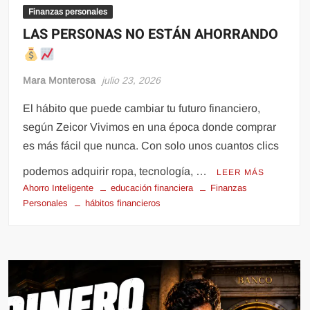
Finanzas personales
LAS PERSONAS NO ESTÁN AHORRANDO
Mara Monterosa
julio 23, 2026
El hábito que puede cambiar tu futuro financiero,
según Zeicor Vivimos en una época donde comprar
es más fácil que nunca. Con solo unos cuantos clics
podemos adquirir ropa, tecnología, …
LEER MÁS
Ahorro Inteligente
educación financiera
Finanzas
Personales
hábitos financieros