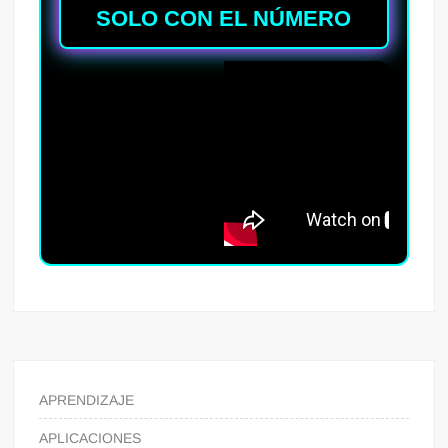
SOLO CON EL NÚMERO
APRENDIZAJE
APLICACIONES