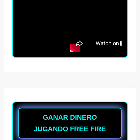
GANAR DINERO
JUGANDO FREE FIRE