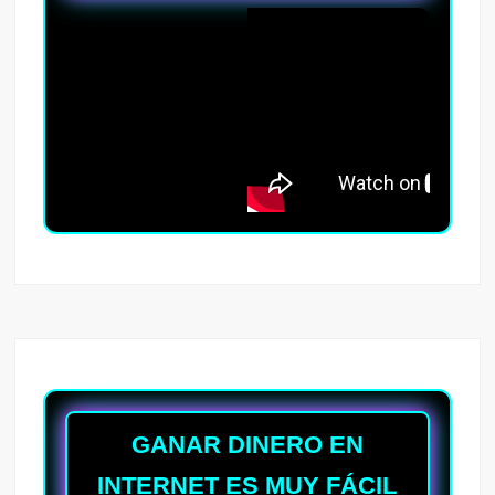
GANAR DINERO EN
INTERNET ES MUY FÁCIL