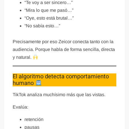
“Te voy a ser sincero…”
“Mira lo que me pasó…”
“Oye, esto está brutal…”
“No sabía esto…”
Precisamente por eso Zeicor conecta tanto con la
audiencia. Porque habla de forma sencilla, directa
y natural.
El algoritmo detecta comportamiento
humano
TikTok analiza muchísimo más que las vistas.
Evalúa:
retención
pausas