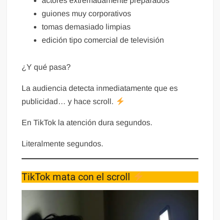
actores extremadamente preparados
guiones muy corporativos
tomas demasiado limpias
edición tipo comercial de televisión
¿Y qué pasa?
La audiencia detecta inmediatamente que es
publicidad… y hace scroll.
En TikTok la atención dura segundos.
Literalmente segundos.
TikTok mata con el scroll