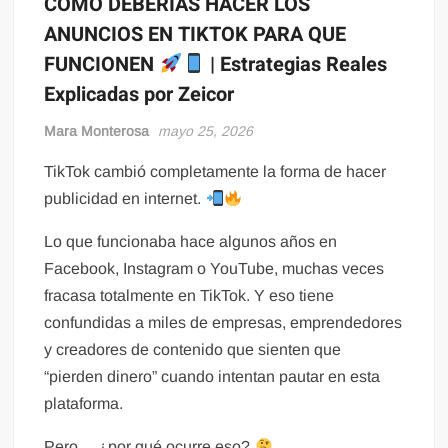
COMO DEBERÍAS HACER LOS
ANUNCIOS EN TIKTOK PARA QUE
FUNCIONEN
| Estrategias Reales
Explicadas por Zeicor
Mara Monterosa
mayo 25, 2026
TikTok cambió completamente la forma de hacer
publicidad en internet.
Lo que funcionaba hace algunos años en
Facebook, Instagram o YouTube, muchas veces
fracasa totalmente en TikTok. Y eso tiene
confundidas a miles de empresas, emprendedores
y creadores de contenido que sienten que
“pierden dinero” cuando intentan pautar en esta
plataforma.
Pero… ¿por qué ocurre eso?