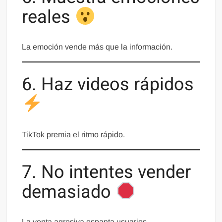
reales
La emoción vende más que la información.
6. Haz videos rápidos
TikTok premia el ritmo rápido.
7. No intentes vender
demasiado
La venta agresiva espanta usuarios.