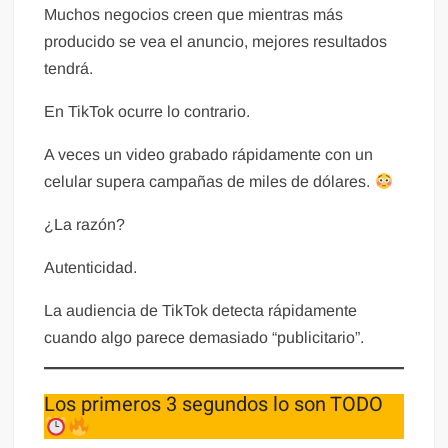
Muchos negocios creen que mientras más
producido se vea el anuncio, mejores resultados
tendrá.
En TikTok ocurre lo contrario.
A veces un video grabado rápidamente con un
celular supera campañas de miles de dólares.
¿La razón?
Autenticidad.
La audiencia de TikTok detecta rápidamente
cuando algo parece demasiado “publicitario”.
Los primeros 3 segundos lo son TODO