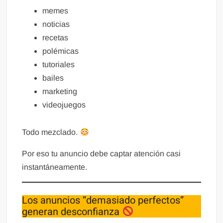
memes
noticias
recetas
polémicas
tutoriales
bailes
marketing
videojuegos
Todo mezclado.
Por eso tu anuncio debe captar atención casi
instantáneamente.
Los anuncios “demasiado perfectos”
generan desconfianza