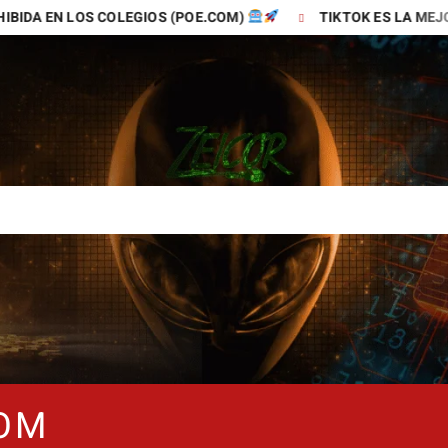
S COLEGIOS (POE.COM)
TIKTOK ES LA MEJOR APP PARA
COM