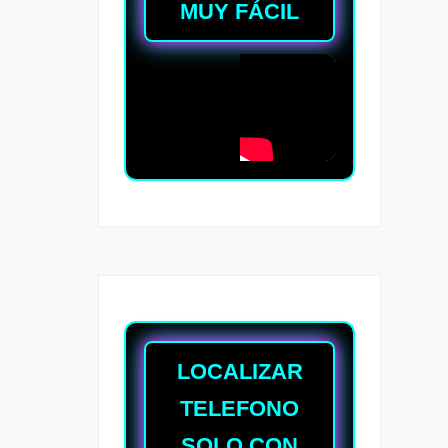
MUY FÁCIL
LOCALIZAR
TELEFONO
SOLO CON