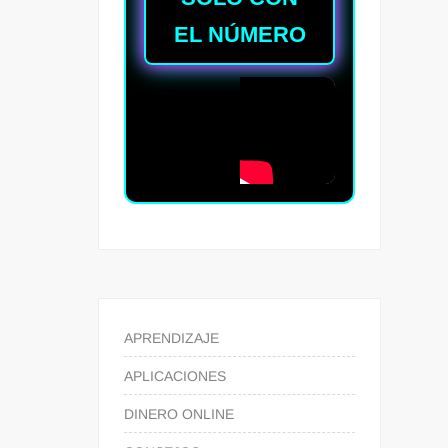
EL NÚMERO
APRENDIZAJE
APLICACIONES
DINERO ONLINE