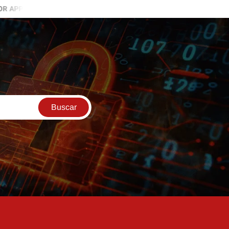
 CRECER EN INTERNET
APRENDE A USAR AIRBNB Y GANA