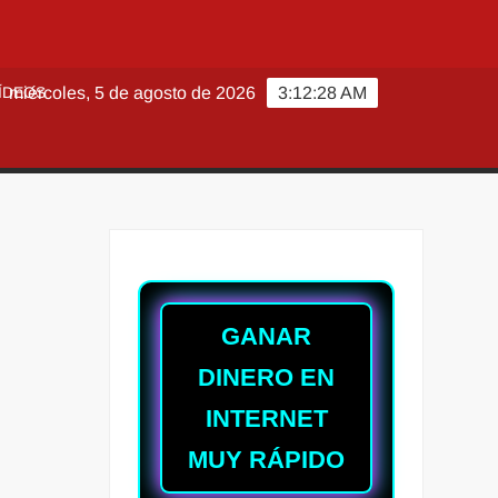
ÍDEOS
miércoles, 5 de agosto de 2026
3:12:30 AM
GANAR
DINERO EN
INTERNET
MUY RÁPIDO