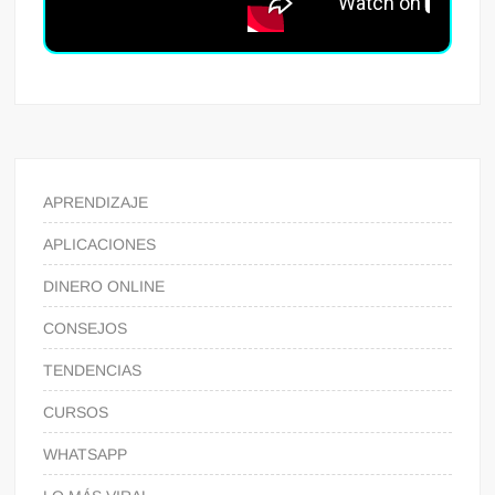
APRENDIZAJE
APLICACIONES
DINERO ONLINE
CONSEJOS
TENDENCIAS
CURSOS
WHATSAPP