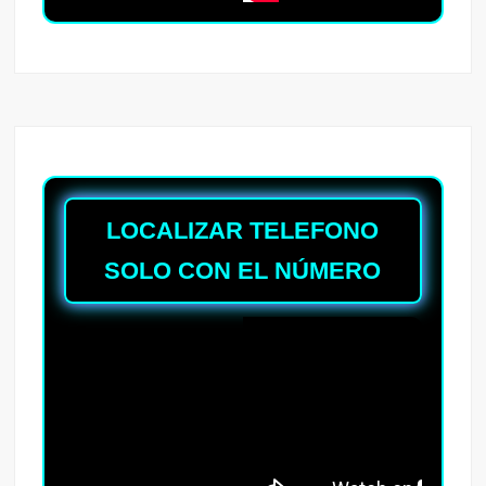
LOCALIZAR TELEFONO
SOLO CON EL NÚMERO