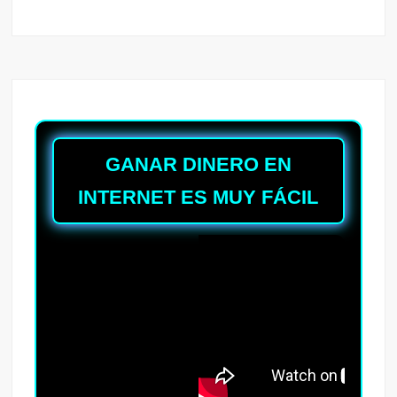
GANAR DINERO EN
INTERNET ES MUY FÁCIL