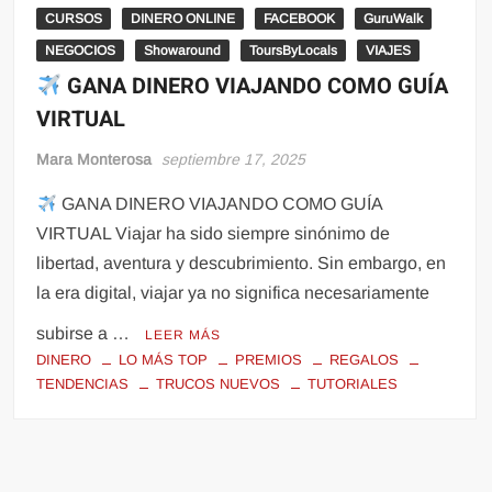
CURSOS
DINERO ONLINE
FACEBOOK
GuruWalk
NEGOCIOS
Showaround
ToursByLocals
VIAJES
GANA DINERO VIAJANDO COMO GUÍA
VIRTUAL
Mara Monterosa
septiembre 17, 2025
GANA DINERO VIAJANDO COMO GUÍA
VIRTUAL Viajar ha sido siempre sinónimo de
libertad, aventura y descubrimiento. Sin embargo, en
la era digital, viajar ya no significa necesariamente
subirse a …
LEER MÁS
DINERO
LO MÁS TOP
PREMIOS
REGALOS
TENDENCIAS
TRUCOS NUEVOS
TUTORIALES