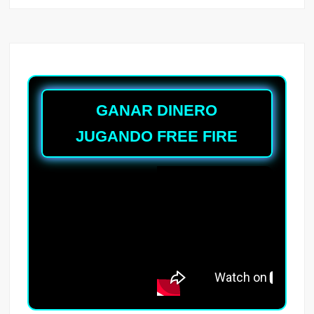
GANAR DINERO
JUGANDO FREE FIRE