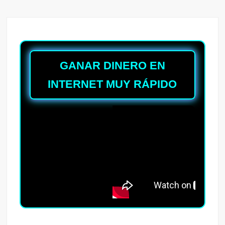
GANAR DINERO EN
INTERNET MUY RÁPIDO