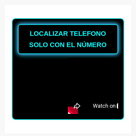
LOCALIZAR TELEFONO
SOLO CON EL NÚMERO