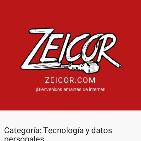
ZEICOR.COM
¡Bienvenidos amantes de internet!
Categoría:
Tecnología y datos
personales