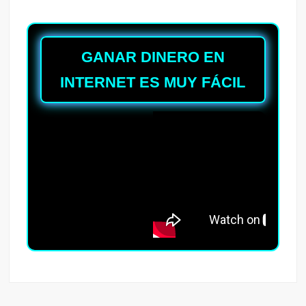
GANAR DINERO EN
INTERNET ES MUY FÁCIL