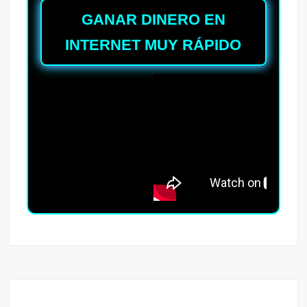
GANAR DINERO EN
INTERNET MUY RÁPIDO