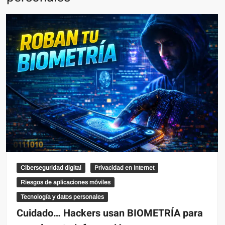
Ciberseguridad digital
Privacidad en Internet
Riesgos de aplicaciones móviles
Tecnología y datos personales
Cuidado… Hackers usan BIOMETRÍA para