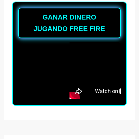
GANAR DINERO
JUGANDO FREE FIRE