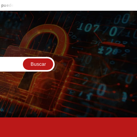
rirte nuevas oportunidades de ingresos
ESTO ME PASÓ EN LA