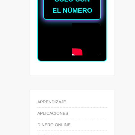
EL NÚMERO
APRENDIZAJE
APLICACIONES
DINERO ONLINE