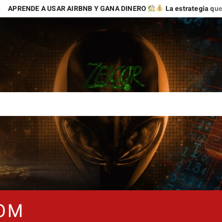
E A USAR AIRBNB Y GANA DINERO
La estrategia que puede ab
COM