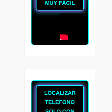
MUY FÁCIL
LOCALIZAR
TELEFONO
SOLO CON