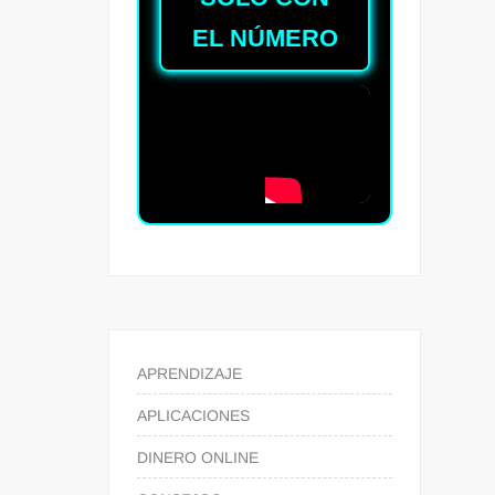
EL NÚMERO
APRENDIZAJE
APLICACIONES
DINERO ONLINE