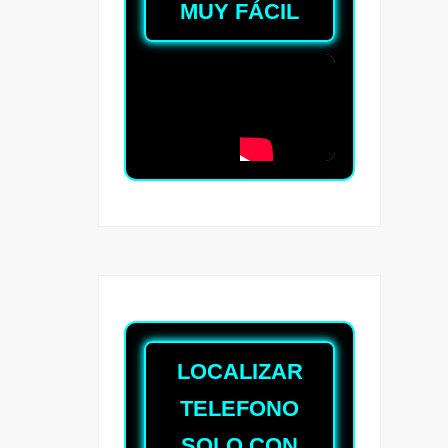
MUY FÁCIL
LOCALIZAR
TELEFONO
SOLO CON