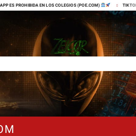
ROHIBIDA EN LOS COLEGIOS (POE.COM)
TIKTOK ES LA M
COM