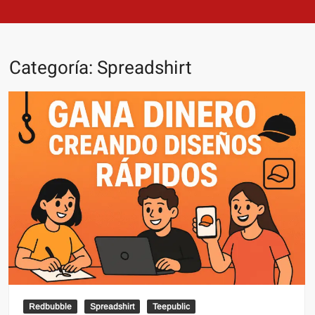
Categoría:
Spreadshirt
Redbubble
Spreadshirt
Teepublic