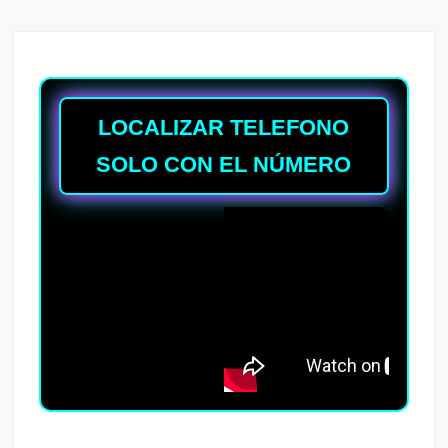
LOCALIZAR TELEFONO
SOLO CON EL NÚMERO