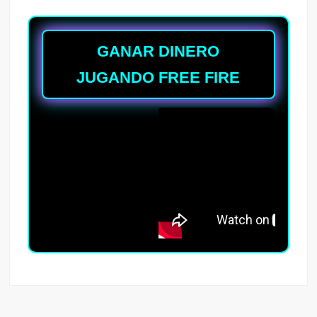
GANAR DINERO
JUGANDO FREE FIRE