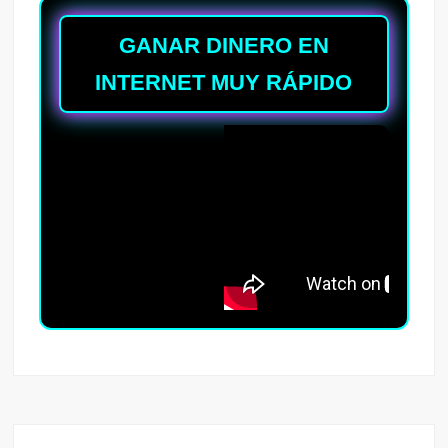
GANAR DINERO EN
INTERNET MUY RÁPIDO