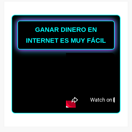
GANAR DINERO EN
INTERNET ES MUY FÁCIL