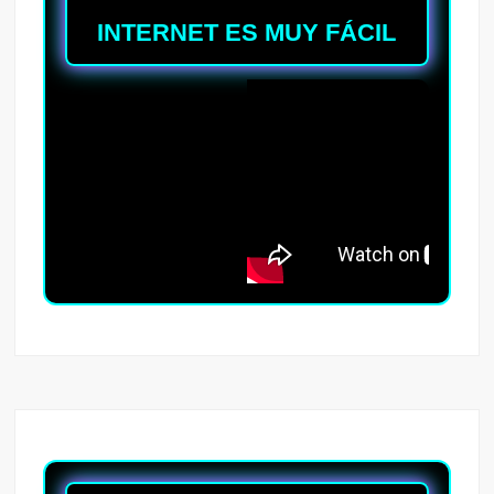
INTERNET ES MUY FÁCIL