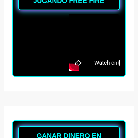
JUGANDO FREE FIRE
GANAR DINERO EN