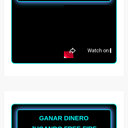
GANAR DINERO