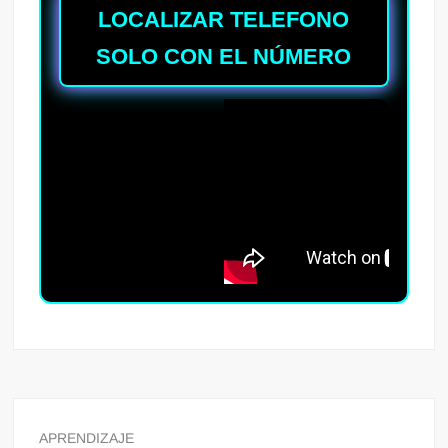
LOCALIZAR TELEFONO
SOLO CON EL NÚMERO
APRENDIZAJE