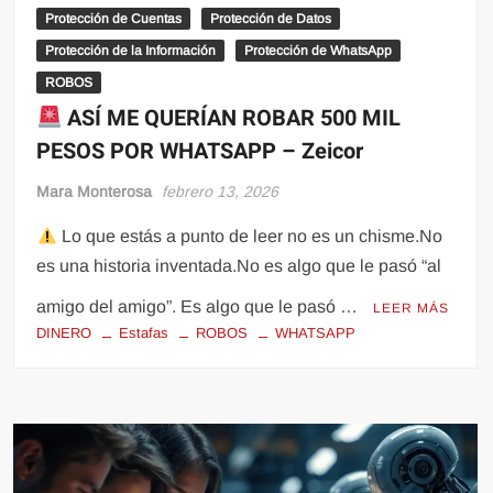
Protección de Cuentas
Protección de Datos
Protección de la Información
Protección de WhatsApp
ROBOS
ASÍ ME QUERÍAN ROBAR 500 MIL
PESOS POR WHATSAPP – Zeicor
Mara Monterosa
febrero 13, 2026
Lo que estás a punto de leer no es un chisme.No
es una historia inventada.No es algo que le pasó “al
amigo del amigo”. Es algo que le pasó …
LEER MÁS
DINERO
Estafas
ROBOS
WHATSAPP